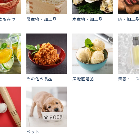
はちみつ
農産物・加工品
水産物・加工品
肉・加工
その他の食品
産地直送品
美容・コ
ペット