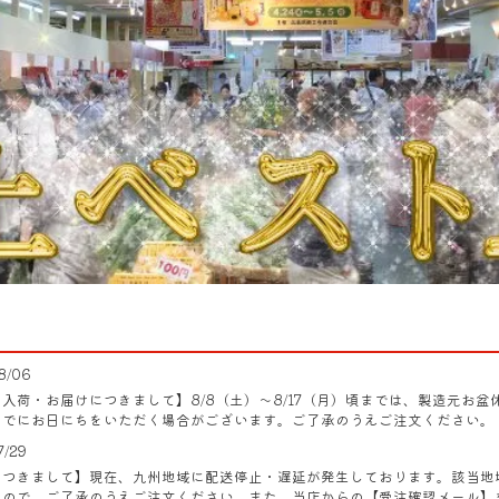
8/06
入荷・お届けにつきまして】8/8（土）～8/17（月）頃までは、製造元お
までにお日にちをいただく場合がございます。ご了承のうえご注文ください。
7/29
につきまして】現在、九州地域に配送停止・遅延が発生しております。該当地
すので、ご了承のうえご注文ください。また、当店からの【受注確認メール】