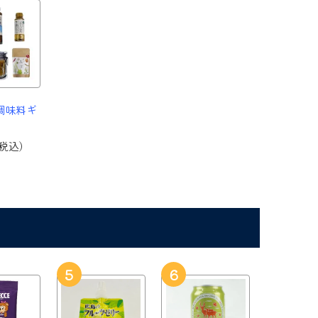
調味料ギ
(税込)
5
6