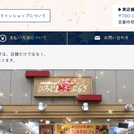
▶︎
実店
ラインショップについて
〒730
営業時間：
支払い方法について
お問い合わせ
ざは、店舗だけではなく、
おります。