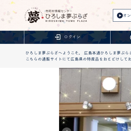
オン
ログイン
ひろしま夢ぷらざへようこそ。 広島本通ひろしま夢ぷら
こちらの通販サイトにて広島県の特産品をおとどけして