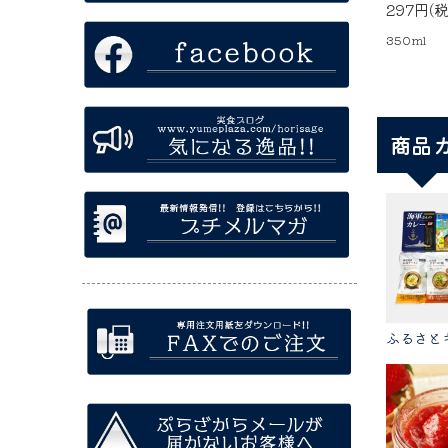
297円(
350ml
商品
ふるさと