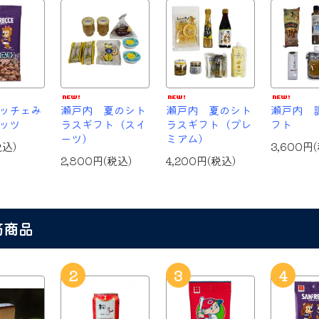
ッチェみ
瀬戸内 夏のシト
瀬戸内 夏のシト
瀬戸内 
ッツ
ラスギフト（スイ
ラスギフト（プレ
フト
ーツ）
ミアム）
税込)
3,600円
2,800円(税込)
4,200円(税込)
筋商品
2
3
4