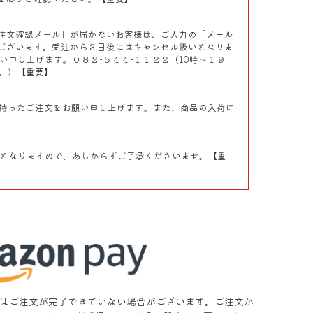
注文確認メール」が届かないお客様は、ご入力の「メール
ございます。受注から３日後にはキャンセル扱いとなりま
申し上げます。０８２-５４４-１１２２（10時～１９
す。）【重要】
を持ったご注文をお願い申し上げます。また、商品の入荷に
応となりますので、あしからずご了承くださいませ。【重
はご注文が完了できていない場合がございます。ご注文か