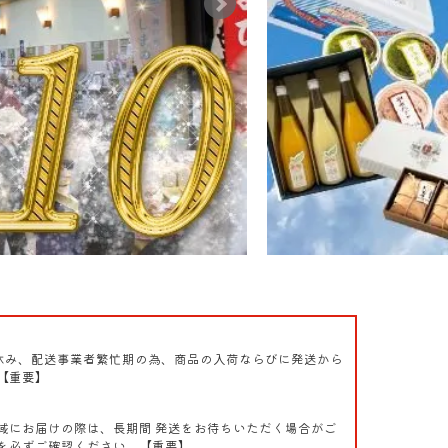
盆休み、配送事業者繁忙期の為、商品の入荷ならびに発送から
【重要】
域にお届けの際は、長期間 発送をお待ちいただく場合がご
を必ずご確認ください。【重要】