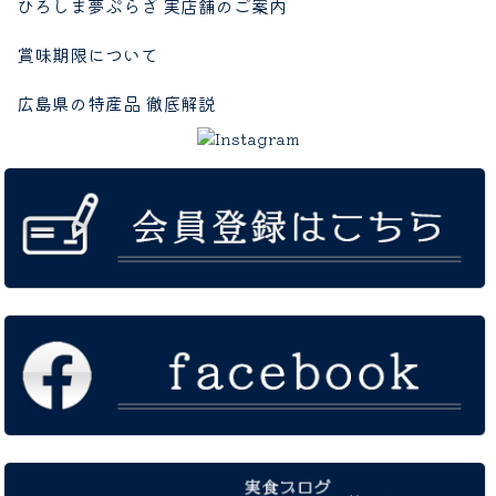
ひろしま夢ぷらざ 実店舗のご案内
賞味期限について
広島県の特産品 徹底解説