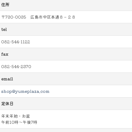
住所
〒730-0035 広島市中区本通８－２８
tel
082-544-1122
fax
082-544-2370
email
shop@yumeplaza.com
定休日
年末年始・お盆
午前10時～午後7時