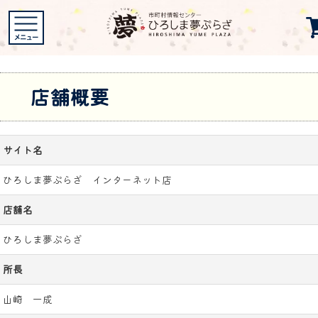
店舗概要
サイト名
ひろしま夢ぷらざ インターネット店
店舗名
ひろしま夢ぷらざ
所長
山崎 一成