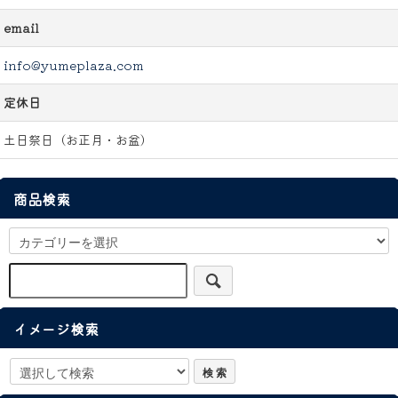
email
info@yumeplaza.com
定休日
土日祭日（お正月・お盆）
商品検索
イメージ検索