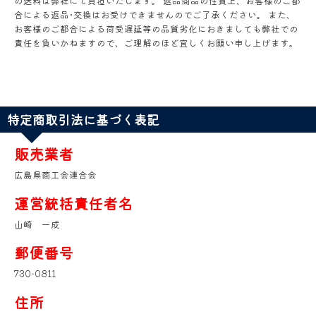
の送料は弊社にて負担いたします。 返品商品の性質上、お客様のご都
合による返品･交換はお受けできませんのでご了承ください。 また、
お客様のご都合による荷受遅延等の品質劣化におきましても弊社での
責任を負いかねますので、ご理解のほど宜しくお願い申し上げます。
特定商取引法に基づく表記
販売業者
広島県商工会連合会
運営統括責任者名
山崎 一成
郵便番号
730-0811
住所