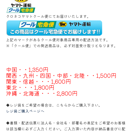
クロネコヤマトクール便にてお届けいたします。
上記のマークがあるクール便対象商品専用の配送方法です。
※「クール便」での発送商品は、必ず対面受け取りとなります。
中国・・1,350円
関西・九州・四国・中部・北陸・・1,500円
関東・信越・・・1,600円
東北・・・1,800円
沖縄・北海道・・・2,800円
◆レジ袋をご希望の場合は、こちらからご購入下さい。
レジ袋ご購入ページへ
◆書類・配送伝票に法人名・会社名・部署名の表記をご希望のお客様
は該当欄に必ずご入力ください。ご入力頂いた内容が納品書並びに配