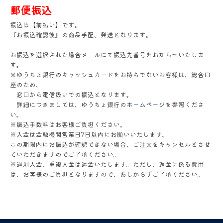
郵便振込
振込は【前払い】です。
『お振込確認後』の商品手配、発送となります。
お振込を選択された場合メールにて振込先番号をお知らせいたしま
す。
※ゆうちょ銀行のキャッシュカードをお持ちでないお客様は、総合口
座のため、
窓口から電信扱いでの振込となります。
詳細につきましては、ゆうちょ銀行の
ホームページ
を参照くださ
い。
※振込手数料はお客様ご負担ください。
※入金は金融機関営業日7日以内にお願いいたします。
この期限内にお振込が確認できない場合、ご注文をキャンセルとさせ
ていただきますのでご了承ください。
※過剰入金、重複入金は返金いたします。ただし、返金に係る費用
は、お客様のご負担となりますので、あしからずご了承ください。