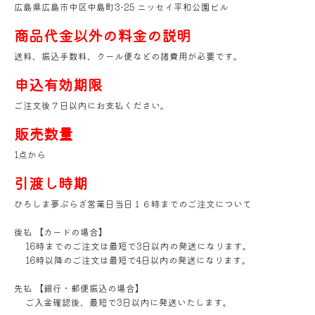
広島県広島市中区中島町3-25 ニッセイ平和公園ビル
商品代金以外の料金の説明
送料、振込手数料、クール便などの諸費用が必要です。
申込有効期限
ご注文後７日以内にお支払ください。
販売数量
1点から
引渡し時期
ひろしま夢ぷらざ営業日当日１６時までのご注文について
後払 【カードの場合】
16時までのご注文は最短で3日以内の発送になります。
16時以降のご注文は最短で4日以内の発送になります。
先払 【銀行・郵便振込の場合】
ご入金確認後、最短で3日以内に発送いたします。