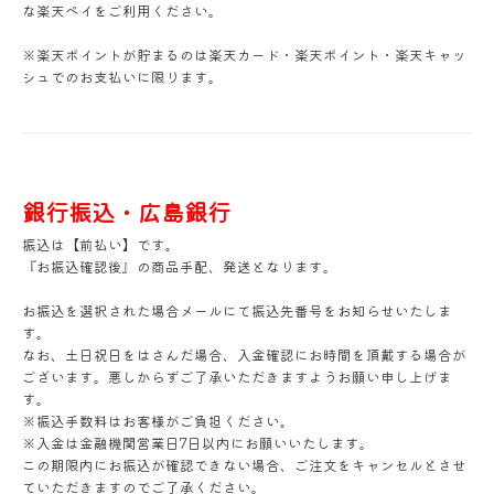
な楽天ペイをご利用ください。
※楽天ポイントが貯まるのは楽天カード・楽天ポイント・楽天キャッ
シュでのお支払いに限ります。
銀行振込・広島銀行
振込は【前払い】です。
『お振込確認後』の商品手配、発送となります。
お振込を選択された場合メールにて振込先番号をお知らせいたしま
す。
なお、土日祝日をはさんだ場合、入金確認にお時間を頂戴する場合が
ございます。悪しからずご了承いただきますようお願い申し上げま
す。
※振込手数料はお客様がご負担ください。
※入金は金融機関営業日7日以内にお願いいたします。
この期限内にお振込が確認できない場合、ご注文をキャンセルとさせ
ていただきますのでご了承ください。