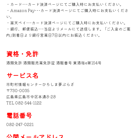
・カード･･･カード決済ページにてご購入時にお支払いください。
・Amazon Pay･･･カード決済ページにてご購入時にお支払いくださ
い。
・楽天ペイ･･･カード決済ページにてご購入時にお支払いください。
・銀行、郵便振込･･･当店よりメールにて送信します。 ｢ご入金のご案
内｣到着日より銀行営業日7日以内にお振込ください。
資格・免許
酒類免許:酒類販売業免許証 酒販番号:東酒指e第154号
サービス名
市町村情報センターひろしま夢ぷらざ
〒730-0035
広島県広島市中区本通8-28
TEL 082-544-1122
電話番号
082-247-0221
公開メールアドレス