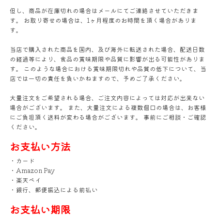
但し、商品が在庫切れの場合はメールにてご連絡させていただきま
す。 お取り寄せの場合は、1ヶ月程度のお時間を頂く場合がありま
す。
当店で購入された商品を国内、及び海外に転送された場合、配送日数
の経過等により、食品の賞味期限や品質に影響が出る可能性がありま
す。 このような場合における賞味期限切れや品質の低下について、当
店では一切の責任を負いかねますので、予めご了承ください。
大量注文をご希望される場合、ご注文内容によっては対応が出来ない
場合がございます。 また、大量注文による複数個口の場合は、お客様
にご負担頂く送料が変わる場合がございます。 事前にご相談・ご確認
ください。
お支払い方法
・カード
・Amazon Pay
・楽天ペイ
・銀行、郵便振込による前払い
お支払い期限