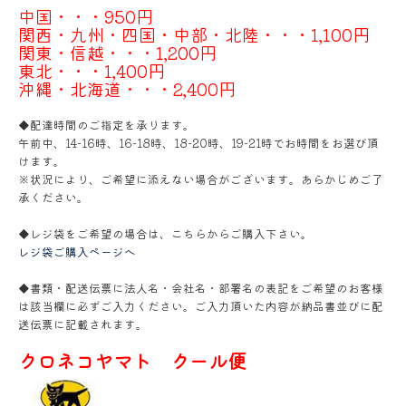
中国・・・950円
関西・九州・四国・中部・北陸・・・1,100円
関東・信越・・・1,200円
東北・・・1,400円
沖縄・北海道・・・2,400円
◆配達時間のご指定を承ります。
午前中、14-16時、16-18時、18-20時、19-21時でお時間をお選び頂
けます。
※状況により、ご希望に添えない場合がございます。あらかじめご了
承ください。
◆レジ袋をご希望の場合は、こちらからご購入下さい。
レジ袋ご購入ページへ
◆書類・配送伝票に法人名・会社名・部署名の表記をご希望のお客様
は該当欄に必ずご入力ください。ご入力頂いた内容が納品書並びに配
送伝票に記載されます。
クロネコヤマト クール便