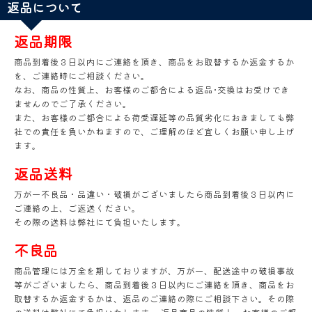
返品について
返品期限
商品到着後３日以内にご連絡を頂き、商品をお取替するか返金するか
を、ご連絡時にご相談ください。
なお、商品の性質上、お客様のご都合による返品･交換はお受けでき
ませんのでご了承ください。
また、お客様のご都合による荷受遅延等の品質劣化におきましても弊
社での責任を負いかねますので、ご理解のほど宜しくお願い申し上げ
ます。
返品送料
万が一不良品・品違い・破損がございましたら商品到着後３日以内に
ご連絡の上、ご返送ください。
その際の送料は弊社にて負担いたします。
不良品
商品管理には万全を期しておりますが、万が一、配送途中の破損事故
等がございましたら、商品到着後３日以内にご連絡を頂き、商品をお
取替するか返金するかは、返品のご連絡の際にご相談下さい。その際