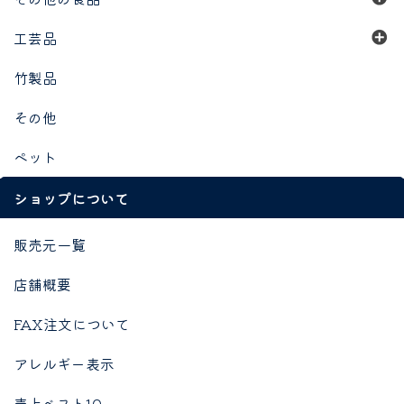
工芸品
竹製品
その他
ペット
ショップについて
販売元一覧
店舗概要
FAX注文について
アレルギー表示
売上ベスト10