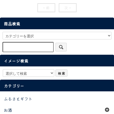
< 前
次 >
商品検索
イメージ検索
カテゴリー
ふるさとギフト
お酒