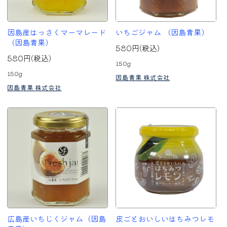
因島産はっさくマーマレード
いちごジャム （因島青果）
（因島青果）
580円(税込)
580円(税込)
150g
150g
因島青果 株式会社
因島青果 株式会社
広島産いちじくジャム（因島
皮ごとおいしいはちみつレモ