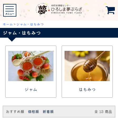
ホーム
>
ジャム・はちみつ
ジャム・はちみつ
ジャム
はちみつ
おすすめ順
価格順
新着順
全
13
商品