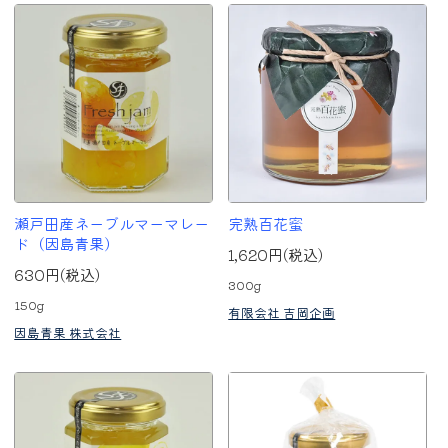
瀬戸田産ネーブルマーマレー
完熟百花蜜
ド（因島青果）
1,620円(税込)
630円(税込)
300g
150g
有限会社 吉岡企画
因島青果 株式会社