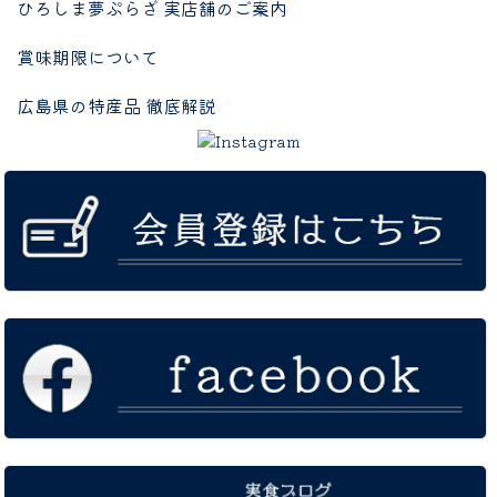
ひろしま夢ぷらざ 実店舗のご案内
賞味期限について
広島県の特産品 徹底解説