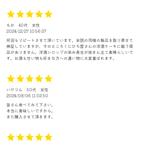
ちか
40代
女性
2024/12/27 10:56:37
何回もリピートさせて頂いています。全国の同様の製品を取り寄せて
検証していますが、今のところくにひろ屋さんの洋酒ケーキに敵う商
品がありません。洋酒シロップの染み具合が抜きん出て素晴らしいで
す。お酒も甘い物も好きな方への遣い物に大変喜ばれます。
いけりん
50代
女性
2024/08/06 11:03:50
皆さん食べてみて下さい。
本当に美味しいですから。
また購入させて頂きます。