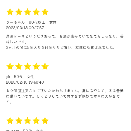
うーちゃん
60代以上
女性
2023/03/18 09:17:57
洋酒ケーキというだけあって、お酒が染みていてとてもしっとり。美
味しいです。
2ヶ月の間に5個入りを何個もリピ買い、友達にも喜ばれました。
yk
50代
女性
2023/02/13 19:46:48
もう何回注文させて頂いたかわかりません。夏は冷やして、冬は普通
に頂いています。しっとりしていて甘すぎず絶妙で本当に大好きで
す。
yuuem
50代
女性