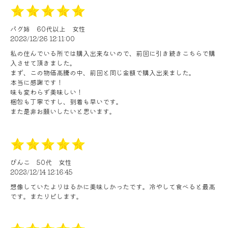
パグ姉
60代以上
女性
2023/12/26 12:11:00
私の住んでいる所では購入出来ないので、前回に引き続きこちらで購
入させて頂きました。
まず、この物価高騰の中、前回と同じ金額で購入出来ました。
本当に感謝です！
味も変わらず美味しい！
梱包も丁寧ですし、到着も早いです。
また是非お願いしたいと思います。
ぴんこ
50代
女性
2023/12/14 12:16:45
想像していたよりはるかに美味しかったです。冷やして食べると最高
です。またリピします。