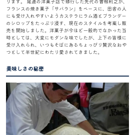
ります。 尾道の洋菓子店で修行した先代の曽根利之が、
フランスの焼き菓子「サバラン」をベースに、田舎の人
にも受け入れやすいようカステラにラム酒とブランデー
のシロップをたっぷり浸す、現在のスタイルを考案し販
売を開始しました。洋菓子が今ほど一般的でなかった当
時としては、大変にモダンな味でしたが、上下の皆様に
受け入れられ、いつもそばにあるちょっぴり贅沢なおや
つとして半世紀にわたり愛されてきました。
美味しさの秘密