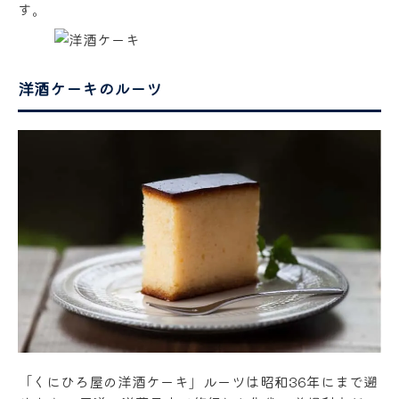
す。
洋酒ケーキのルーツ
「くにひろ屋の洋酒ケーキ」ルーツは昭和36年にまで遡