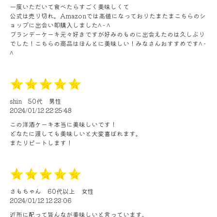
一度いただいて食べたらすごく美味しくて
公式は売り切れ。Amazonでは高値になっておりたまたまこちらのシ
ョップに出会い即購入しました^ - ^
ブランデーケーキ元々好きですが好みのものに出会えたのは久しぶり
でした！こちらの商品はほんとに美味しい！みなさんおすすめです^ -
^
shin
50代
男性
2024/01/12 22:25:48
この洋酒ケーキ本当に美味しいです！
どなたに渡しても美味しいと大変喜ばれます。
またリピートします！
さもちゃん
60代以上
女性
2024/01/12 12:23:06
近所に配って皆んなが美味しいと言っています。