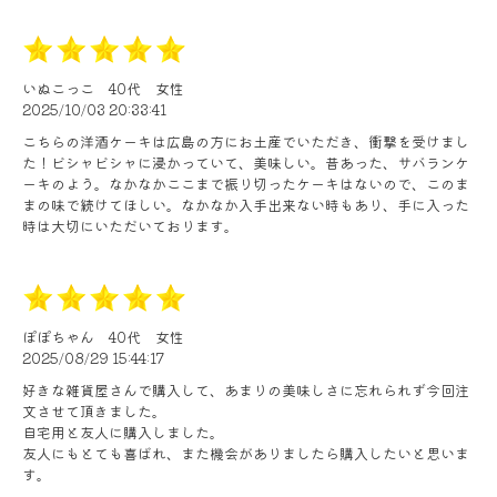
いぬこっこ
40代
女性
2025/10/03 20:33:41
こちらの洋酒ケーキは広島の方にお土産でいただき、衝撃を受けまし
た！ビシャビシャに浸かっていて、美味しい。昔あった、サバランケ
ーキのよう。なかなかここまで振り切ったケーキはないので、このま
まの味で続けてほしい。なかなか入手出来ない時もあり、手に入った
時は大切にいただいております。
ぽぽちゃん
40代
女性
2025/08/29 15:44:17
好きな雑貨屋さんで購入して、あまりの美味しさに忘れられず今回注
文させて頂きました。
自宅用と友人に購入しました。
友人にもとても喜ばれ、また機会がありましたら購入したいと思いま
す。