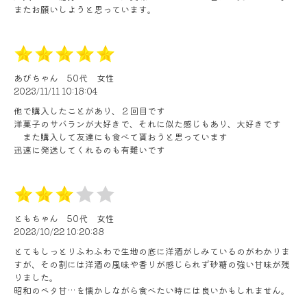
またお願いしようと思っています。
あびちゃん
50代
女性
2023/11/11 10:18:04
他で購入したことがあり、２回目です
洋菓子のサバランが大好きで、それに似た感じもあり、大好きです
また購入して友達にも食べて貰おうと思っています
迅速に発送してくれるのも有難いです
ともちゃん
50代
女性
2023/10/22 10:20:38
とてもしっとりふわふわで生地の底に洋酒がしみているのがわかりま
すが、その割には洋酒の風味や香りが感じられず砂糖の強い甘味が残
りました。
昭和のベタ甘…を懐かしながら食べたい時には良いかもしれません。