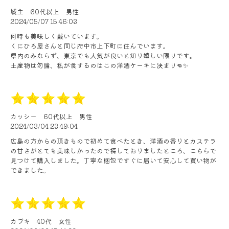
城主
60代以上
男性
2024/05/07 15:46:03
何時も美味しく戴いています。
くにひろ屋さんと同じ府中市上下町に住んでいます。
県内のみならず、東京でも人気が良いと知り嬉しい限りです。
土産物は勿論、私が食するのはこの洋酒ケーキに決まり👊✨
カッシー
60代以上
男性
2024/03/04 23:49:04
広島の方からの頂きもので初めて食べたとき、洋酒の香りとカステラ
の甘さがとても美味しかったので探しておりましたところ、こちらで
見つけて購入しました。丁寧な梱包ですぐに届いて安心して買い物が
できました。
カブキ
40代
女性