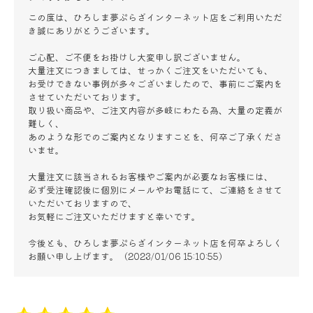
この度は、ひろしま夢ぷらざインターネット店をご利用いただ
き誠にありがとうございます。
ご心配、ご不便をお掛けし大変申し訳ございません。
大量注文につきましては、せっかくご注文をいただいても、
お受けできない事例が多々ございましたので、事前にご案内を
させていただいております。
取り扱い商品や、ご注文内容が多岐にわたる為、大量の定義が
難しく、
あのような形でのご案内となりますことを、何卒ご了承くださ
いませ。
大量注文に該当されるお客様やご案内が必要なお客様には、
必ず受注確認後に個別にメールやお電話にて、ご連絡をさせて
いただいておりますので、
お気軽にご注文いただけますと幸いです。
今後とも、ひろしま夢ぷらざインターネット店を何卒よろしく
お願い申し上げます。（2023/01/06 15:10:55）