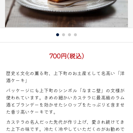
700円(税込)
歴史と文化の薫る町、上下町のお土産として名高い「洋
酒ケーキ」
パッケージにも上下町のシンボル「なまこ壁」の文様が
使われています。きめの細かいカステラに最高級のラム
酒とブランデーを効かせたシロップをたっぷりと含ませ
た香り高いケーキです。
カステラの名人だった先代が作り上げ、愛され続けてき
た上下の味です。冷たく冷やしていただくのがお勧めで