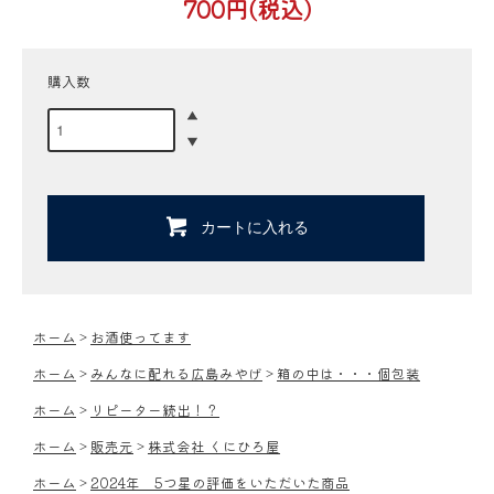
700円(税込)
購入数
カートに入れる
ホーム
>
お酒使ってます
ホーム
>
みんなに配れる広島みやげ
>
箱の中は・・・個包装
ホーム
>
リピーター続出！？
ホーム
>
販売元
>
株式会社 くにひろ屋
ホーム
>
2024年 5つ星の評価をいただいた商品