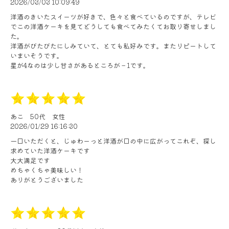
2026/03/03 10:09:49
洋酒のきいたスイーツが好きで、色々と食べているのですが、テレビ
でこの洋酒ケーキを見てどうしても食べてみたくてお取り寄せしまし
た。
洋酒がびたびたにしみていて、とても私好みです。またリピートして
いまいそうです。
星が4なのは少し甘さがあるところが－1です。
あこ
50代
女性
2026/01/29 16:16:30
一口いただくと、じゅわーっと洋酒が口の中に広がってこれぞ、探し
求めていた洋酒ケーキです
大大満足です
めちゃくちゃ美味しい！
ありがとうございました