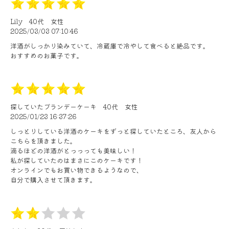
Lily
40代
女性
2025/03/03 07:10:46
洋酒がしっかり染みていて、冷蔵庫で冷やして食べると絶品です。
おすすめのお菓子です。
探していたブランデーケーキ
40代
女性
2025/01/23 16:37:26
しっとりしている洋酒のケーキをずっと探していたところ、友人から
こちらを頂きました。
滴るほどの洋酒がとっっっても美味しい！
私が探していたのはまさにこのケーキです！
オンラインでもお買い物できるようなので、
自分で購入させて頂きます。