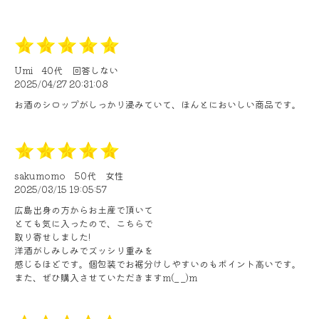
Umi
40代
回答しない
2025/04/27 20:31:08
お酒のシロップがしっかり浸みていて、ほんとにおいしい商品です。
sakumomo
50代
女性
2025/03/15 19:05:57
広島出身の方からお土産で頂いて
とても気に入ったので、こちらで
取り寄せしました!
洋酒がしみしみでズッシリ重みを
感じるほどです。個包装でお裾分けしやすいのもポイント高いです。
また、ぜひ購入させていただきますm(_ _)m