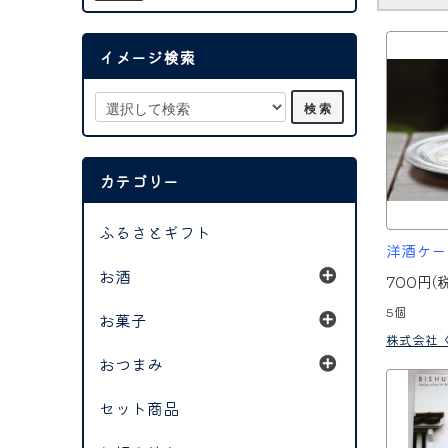
イメージ検索
カテゴリー
ふるさとギフト
洋酒ケー
お酒
700円(
5個
お菓子
株式会社 
おつまみ
セット商品