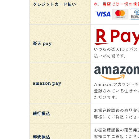
れ、当店では一切の情
クレジットカード払い
楽天 pay
いつもの楽天IDとパ
払いが可能です。
amazon pay
Amazonアカウント
登録されている住所や
ただけます。
お振込確認後の商品発
銀行振込
客様にてご負担くださ
お振込確認後の商品発
客様にてご負担くださ
郵便振込