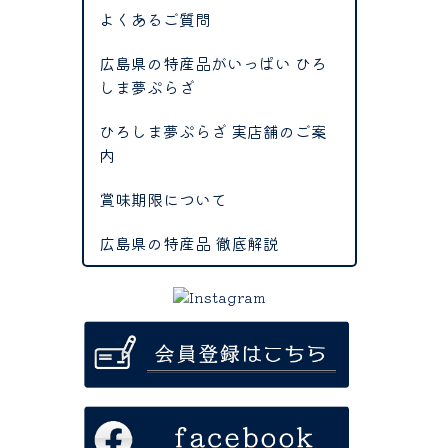
よくあるご質問
広島県の特産品がいっぱい ひろ
しま夢ぷらざ
ひろしま夢ぷらざ 実店舗のご案
内
賞味期限について
広島県の特産品 徹底解説