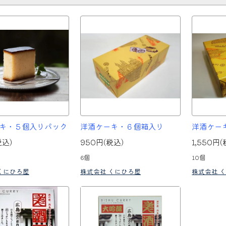
キ・５個入りパック
洋酒ケーキ・６個箱入り
洋酒ケー
税込)
950円(税込)
1,550円(
6個
10個
くにひろ屋
株式会社 くにひろ屋
株式会社 