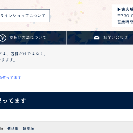
▶︎
実店
ラインショップについて
〒730
営業時間：
支払い方法について
お問い合わせ
ざは、店舗だけではなく、
おります。
酒使ってます
使ってます
順
価格順
新着順