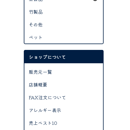
竹製品
その他
ペット
ショップについて
販売元一覧
店舗概要
FAX注文について
アレルギー表示
売上ベスト10