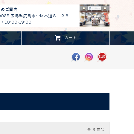
舗のご案内
-0035 広島県広島市中区本通８－２８
10:00-19:00
カート
全
6
商品