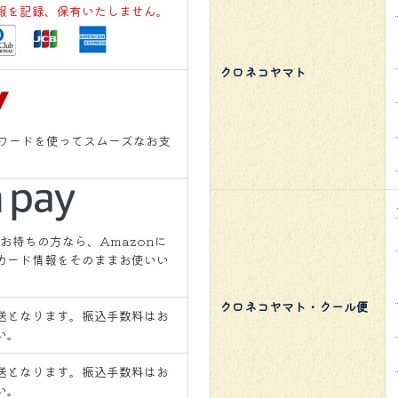
報を記録、保有いたしません。
クロネコヤマト
スワードを使ってスムーズなお支
をお持ちの方なら、Amazonに
カード情報をそのままお使いい
クロネコヤマト・クール便
送となります。振込手数料はお
い。
送となります。振込手数料はお
い。