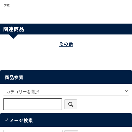
7枚
関連商品
その他
商品検索
イメージ検索