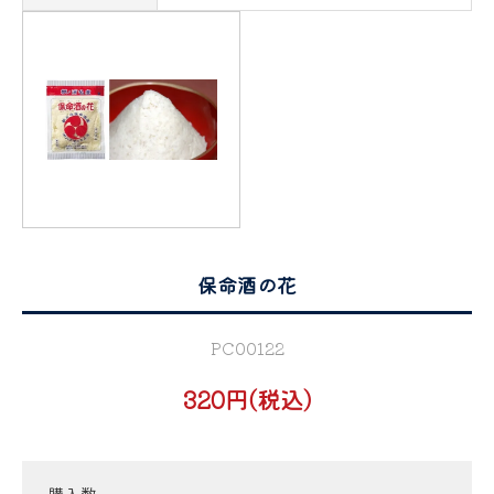
保命酒の花
PC00122
320円(税込)
購入数