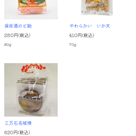
保命酒のど飴
やわらかい いか天
280円(税込)
410円(税込)
80g
70g
三万石名城焼
620円(税込)