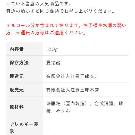
いている当店の人気商品です。
普通の酒かすと同じ要領でお召し上がりください。
アルコール分が含まれております。お子様やお酒の弱い
方、車運転の方等はご遠慮ください。
内容量
180g
保存方法
要冷蔵
製造元
有限会社入江豊三郎本店
販売元
有限会社入江豊三郎本店
味醂粕（国内製造）、合成清酒、砂
原材料
糖、みりん
アレルギー表
－
示