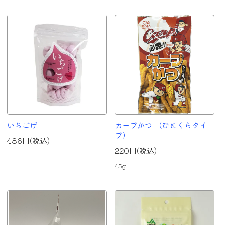
いちごげ
カープかつ （ひとくちタイ
プ）
486円(税込)
220円(税込)
45g