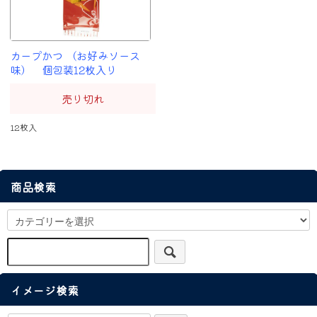
カープかつ （お好みソース
味） 個包装12枚入り
売り切れ
12枚入
商品検索
イメージ検索