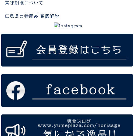
賞味期限について
広島県の特産品 徹底解説