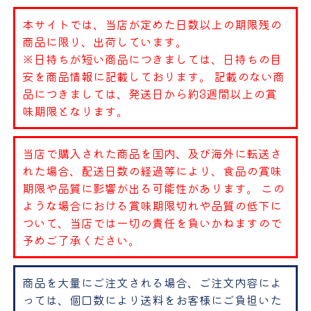
本サイトでは、当店が定めた日数以上の期限残の
商品に限り、出荷しています。
※日持ちが短い商品につきましては、日持ちの目
安を商品情報に記載しております。 記載のない商
品につきましては、発送日から約3週間以上の賞
味期限となります。
当店で購入された商品を国内、及び海外に転送さ
れた場合、配送日数の経過等により、食品の賞味
期限や品質に影響が出る可能性があります。 この
ような場合における賞味期限切れや品質の低下に
ついて、当店では一切の責任を負いかねますので
予めご了承ください。
商品を大量にご注文される場合、ご注文内容によ
っては、個口数により送料をお客様にご負担いた