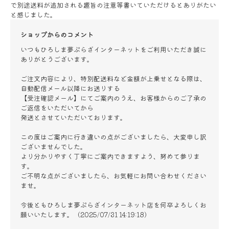
で別途送料が追加される趣旨の注意等書いていただけるとありがたい
と感じました。
ショップからのコメント
いつもひろしま夢ぷらざインターネットをご利用いただき誠に
ありがとうございます。
ご注文内容により、特別配送料など金額が上乗せとなる際は、
自動配信メール以降にお送りする
【受注確認メール】にてご案内のうえ、お客様からのご了承の
ご返信をいただいてから
発送とさせていただいております。
この度はご案内に行き違いの点がございましたら、大変申し訳
ございませんでした。
より分かりやすく丁寧にご案内できますよう、努めて参りま
す。
ご不明な点がございましたら、お気軽にお問い合わせください
ませ。
今後ともひろしま夢ぷらざインターネット店を何卒よろしくお
願いいたします。（2025/07/31 14:19:18）