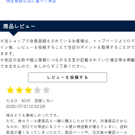
特定商取引法に基づく表記
商品レビュー
※当ショップで会員登録をされているお客様は、トップページよりログ
イン後、レビューを投稿することで当店のポイントを取得することがで
きます。
※他店の名称や個人情報につながる文言が記載されていた場合等は掲載
できませんので、あしからずご了承ください。
レビューを投稿する
たるひ
40代
回答しない
2025/07/31 10:52:28
味はとても美味しかったです。
ただ、他のクール便商品と一緒に購入したのですが、冷凍商品だから
なのか、別口での発送になりクール便の発送数が増えてしまい、送料
負担が重くなってしまったので、商品ページや、注文後の確認メール