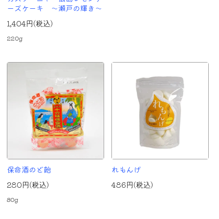
ーズケーキ ～瀬戸の輝き～
1,404円(税込)
220g
保命酒のど飴
れもんげ
280円(税込)
486円(税込)
80g