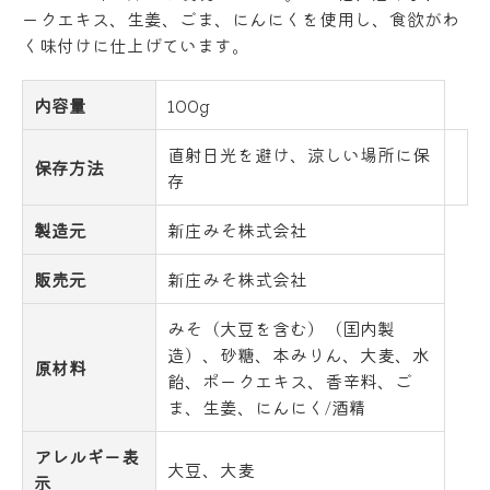
ークエキス、生姜、ごま、にんにくを使用し、食欲がわ
く味付けに仕上げています。
内容量
100g
直射日光を避け、涼しい場所に保
保存方法
存
製造元
新庄みそ株式会社
販売元
新庄みそ株式会社
みそ（大豆を含む）（国内製
造）、砂糖、本みりん、大麦、水
原材料
飴、ポークエキス、香辛料、ご
ま、生姜、にんにく/酒精
アレルギー表
大豆、大麦
示