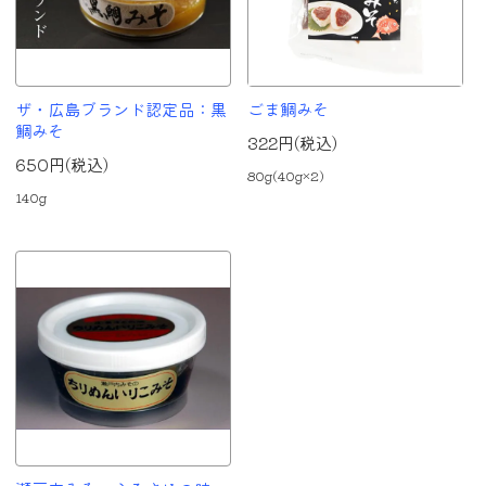
ザ・広島ブランド認定品：黒
ごま鯛みそ
鯛みそ
322円(税込)
650円(税込)
80g(40g×2)
140g