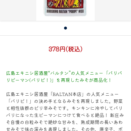
378円(税込)
広島エキニシ居酒屋“バルタン”の人気メニュー「パリパ
リピーマン(パリピ！)」を再現したみそが商品化！
広島エキニシ居酒屋「BALTAN本店」の人気メニュー
「パリピ！」の決め手となるみそを再現しました。野菜
と相性抜群のピリ辛みそです。キンキンに冷やしてパリ
パリになった生ピーマンにつけて食べると絶品！ 新庄み
そ自慢の白粒みそで絶妙な甘みを、熟成期間の長いあわ
せみそで味の深みを表現しました。その他、唐辛子、ポ