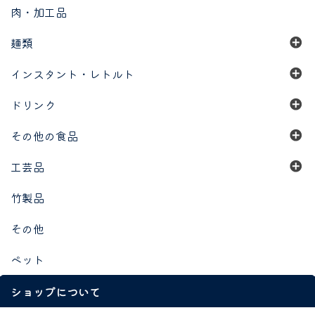
肉・加工品
麺類
インスタント・レトルト
ドリンク
その他の食品
工芸品
竹製品
その他
ペット
ショップについて