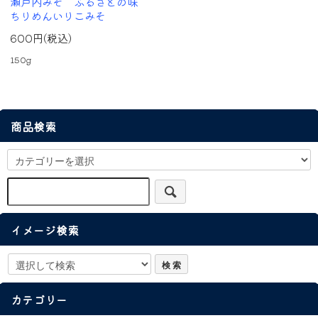
瀬戸内みそ ふるさとの味
ちりめんいりこみそ
600円(税込)
150g
商品検索
イメージ検索
カテゴリー