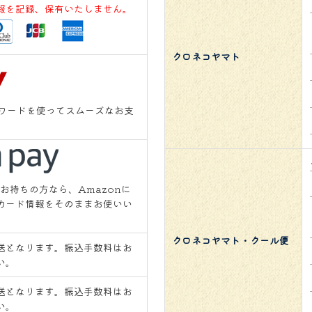
報を記録、保有いたしません。
クロネコヤマト
スワードを使ってスムーズなお支
をお持ちの方なら、Amazonに
カード情報をそのままお使いい
クロネコヤマト・クール便
送となります。振込手数料はお
い。
送となります。振込手数料はお
い。