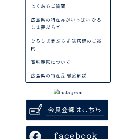
よくあるご質問
広島県の特産品がいっぱい ひろ
しま夢ぷらざ
ひろしま夢ぷらざ 実店舗のご案
内
賞味期限について
広島県の特産品 徹底解説