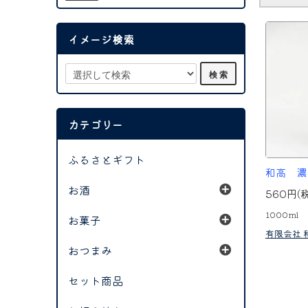
イメージ検索
カテゴリー
ふるさとギフト
和高 濃
お酒
560円(
1000ml
お菓子
有限会社 
おつまみ
セット商品