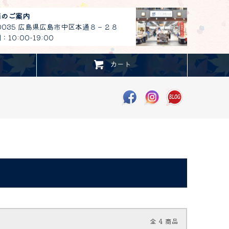
舗のご案内
-0035 広島県広島市中区本通８－２８
10:00-19:00
カート
全
4
商品