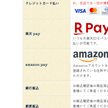
れ、当店では一切の情
クレジットカード払い
楽天 pay
いつもの楽天IDとパ
払いが可能です。
amazon pay
Amazonアカウント
登録されている住所や
ただけます。
お振込確認後の商品発
銀行振込
客様にてご負担くださ
お振込確認後の商品発
客様にてご負担くださ
郵便振込