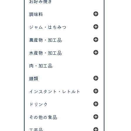
お好み焼き
調味料
ジャム・はちみつ
農産物・加工品
水産物・加工品
肉・加工品
麺類
インスタント・レトルト
ドリンク
その他の食品
工芸品