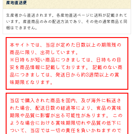
産地直送便
生産者から直送されます。各産地直送ページに送料が記載されて
います。産直商品のみの配送方法であり、その他の通常商品と同
梱はできません。
本サイトでは、当店が定めた日数以上の期限残の
商品に限り、出荷しています。
※日持ちが短い商品につきましては、日持ちの目
安を商品情報に記載しております。 記載のない商
品につきましては、発送日から約3週間以上の賞
味期限となります。
当店で購入された商品を国内、及び海外に転送さ
れた場合、配送日数の経過等により、食品の賞味
期限や品質に影響が出る可能性があります。 この
ような場合における賞味期限切れや品質の低下に
ついて、当店では一切の責任を負いかねますので