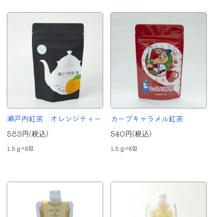
瀬戸内紅茶 オレンジティー
カープキャラメル紅茶
583円(税込)
540円(税込)
1.5ｇ×6包
1.5ｇ×6包