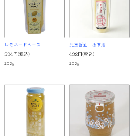
レモネードベース
児玉醤油 あま酒
594円(税込)
432円(税込)
200g
200g