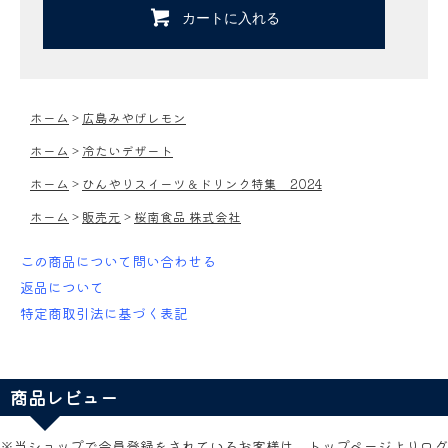
カートに入れる
ホーム
>
広島みやげレモン
ホーム
>
冷たいデザート
ホーム
>
ひんやりスイーツ＆ドリンク特集 2024
ホーム
>
販売元
>
桜南食品 株式会社
この商品について問い合わせる
返品について
特定商取引法に基づく表記
商品レビュー
※当ショップで会員登録をされているお客様は、トップページよりログ