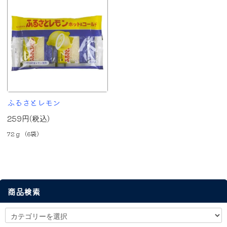
ふるさとレモン
259円(税込)
72ｇ（6袋）
商品検索