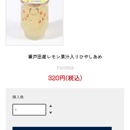
瀬戸田産レモン果汁入りひやしあめ
P100658
320円(税込)
購入数