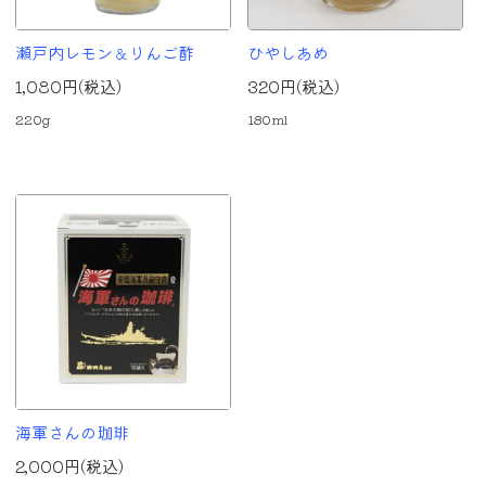
瀬戸内レモン＆りんご酢
ひやしあめ
1,080円(税込)
320円(税込)
220g
180ml
海軍さんの珈琲
2,000円(税込)