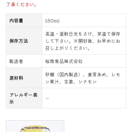
了承ください。
内容量
180ml
高温・直射日光をさけ、常温で保存
保存方法
して下さい。※開封後、お早めにお
召し上がりください。
製造者
桜南食品株式会社
砂糖（国内製造）、麦芽あめ、レモ
原材料
ン果汁、生姜、シナモン
アレルギー表
－
示