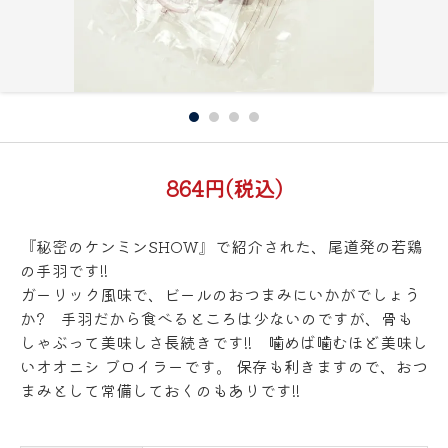
864円(税込)
『秘密のケンミンSHOW』で紹介された、尾道発の若鶏
の手羽です!!
ガーリック風味で、ビールのおつまみにいかがでしょう
か? 手羽だから食べるところは少ないのですが、骨も
しゃぶって美味しさ長続きです!! 噛めば噛むほど美味し
いオオニシ ブロイラーです。 保存も利きますので、おつ
まみとして常備しておくのもありです!!