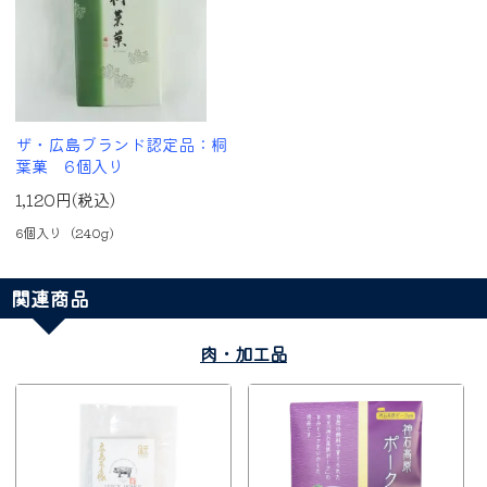
ザ・広島ブランド認定品：桐
葉菓 6個入り
1,120円(税込)
6個入り（240g)
関連商品
肉・加工品