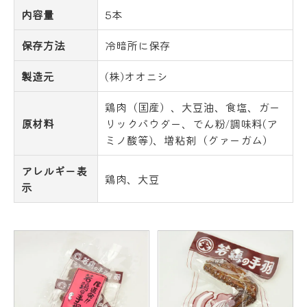
内容量
5本
保存方法
冷暗所に保存
製造元
(株)オオニシ
鶏肉（国産）、大豆油、食塩、ガー
原材料
リックパウダー、でん粉/調味料(ア
ミノ酸等)、増粘剤（グァーガム）
アレルギー表
鶏肉、大豆
示