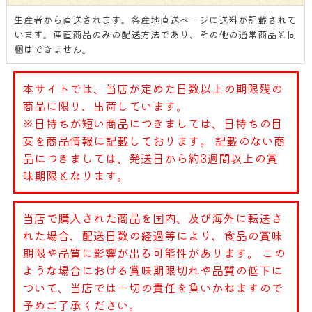
生産者から直送されます。各産地直送ページに送料が記載されて
います。産直商品のみの配送方法であり、その他の通常商品と同
梱はできません。
本サイトでは、当店が定めた日数以上の期限残の
商品に限り、出荷しています。
※日持ちが短い商品につきましては、日持ちの目
安を商品情報に記載しております。 記載のない商
品につきましては、発送日から約3週間以上の賞
味期限となります。
当店で購入された商品を国内、及び海外に転送さ
れた場合、配送日数の経過等により、食品の賞味
期限や品質に影響が出る可能性があります。 この
ような場合における賞味期限切れや品質の低下に
ついて、当店では一切の責任を負いかねますので
予めご了承ください。