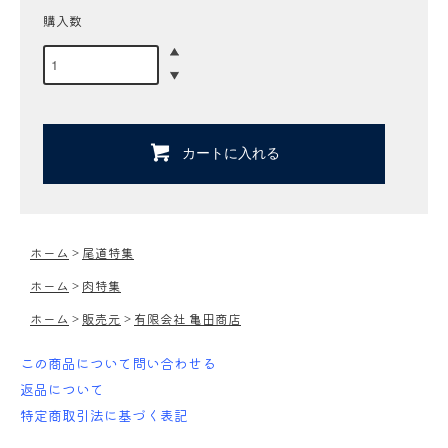
購入数
カートに入れる
ホーム
>
尾道特集
ホーム
>
肉特集
ホーム
>
販売元
>
有限会社 亀田商店
この商品について問い合わせる
返品について
特定商取引法に基づく表記