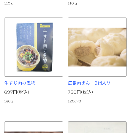
110ｇ
110ｇ
牛すじ肉の煮物
広島肉まん 3個入り
697円(税込)
750円(税込)
140g
120g×3