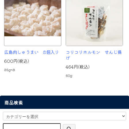
広島肉しゅうまい 8個入り
コリコリホルモン せんじ揚
げ
600円(税込)
464円(税込)
35g×8
60g
商品検索