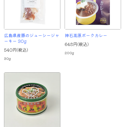
広島県産豚のジューシージャ
神石高原ポークカレー
ーキー 30g
648円(税込)
540円(税込)
200g
30g