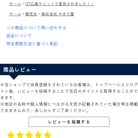
ホーム
>
G7広島サミットで提供されました！！
ホーム
>
販売元
>
株式会社 やまだ屋
この商品について問い合わせる
返品について
特定商取引法に基づく表記
商品レビュー
※当ショップで会員登録をされているお客様は、トップページよりログ
イン後、レビューを投稿することで当店のポイントを取得することがで
きます。
※他店の名称や個人情報につながる文言が記載されていた場合等は掲載
できませんので、あしからずご了承ください。
レビューを投稿する