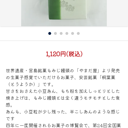
1,120円(税込)
世界遺産・宮島銘菓もみじ饅頭の「やまだ屋」より発売
の生菓子感覚でいただけるお菓子、安芸銘菓「桐葉菓
（とうようか）」です。
甘さをおさえた小豆あん、もち粉を加えしっとりとした
焼き上げは、もみじ饅頭とは全く違うモチモチとした食
感。
あんも、小豆粒が少し残った、半こしあんのような感じ
です
四年に一度開催されるお菓子の博覧会で、第24回全国菓