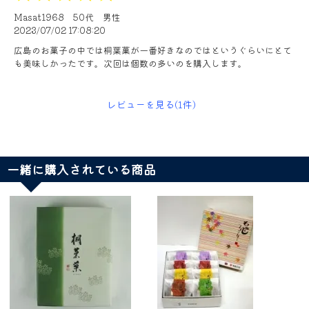
Masat1968
50代
男性
2023/07/02 17:08:20
広島のお菓子の中では桐葉菓が一番好きなのではというぐらいにとて
も美味しかったです。次回は個数の多いのを購入します。
レビューを見る(1件)
一緒に購入されている商品