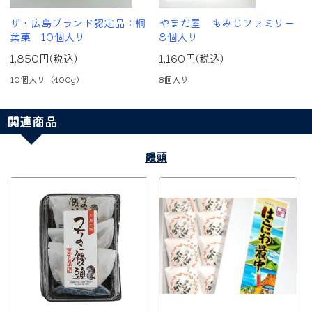
ザ・広島ブランド認定品：桐
やまだ屋 もみじファミリー
葉菓 10個入り
8個入り
1,850円(税込)
1,160円(税込)
10個入り（400g）
8個入り
関連商品
饅頭