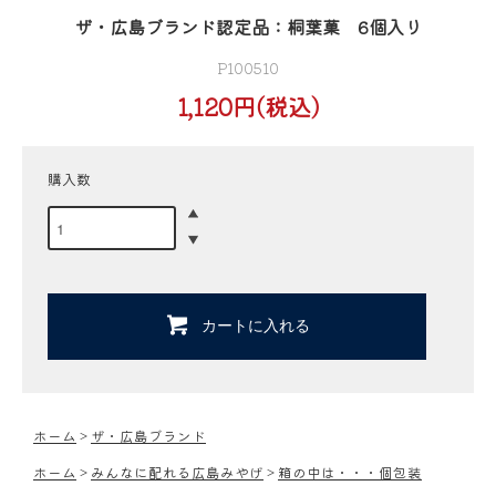
ザ・広島ブランド認定品：桐葉菓 6個入り
P100510
1,120円(税込)
購入数
カートに入れる
ホーム
>
ザ・広島ブランド
ホーム
>
みんなに配れる広島みやげ
>
箱の中は・・・個包装