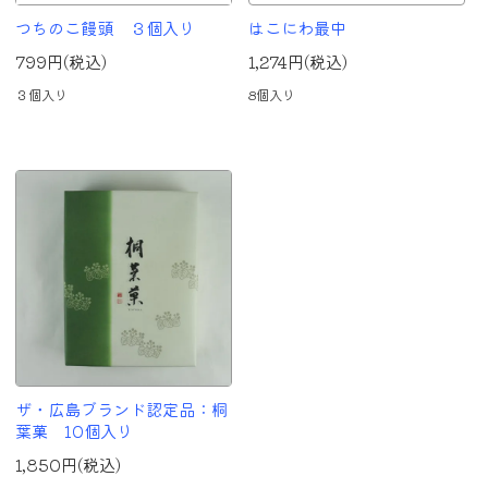
つちのこ饅頭 ３個入り
はこにわ最中
799円(税込)
1,274円(税込)
３個入り
8個入り
ザ・広島ブランド認定品：桐
葉菓 10個入り
1,850円(税込)