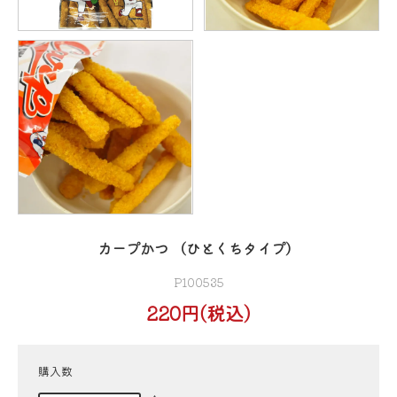
カープかつ （ひとくちタイプ）
P100535
220円(税込)
購入数