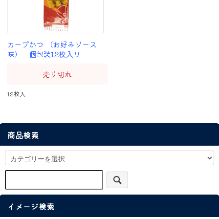
カープかつ （お好みソース
味） 個包装12枚入り
売り切れ
12枚入
商品検索
イメージ検索