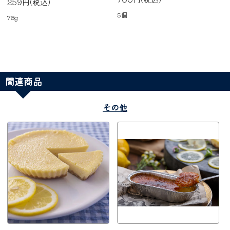
259円(税込)
5個
78g
関連商品
その他