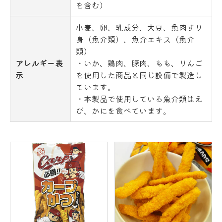
を含む）
小麦、卵、乳成分、大豆、魚肉すり
身（魚介類）、魚介エキス（魚介
類）
アレルギー表
・いか、鶏肉、豚肉、もも、りんご
示
を使用した商品と同じ設備で製造し
ています。
・本製品で使用している魚介類はえ
び、かにを食べています。