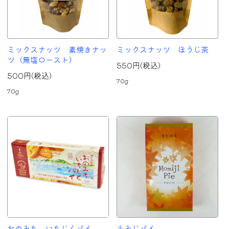
ミックスナッツ 素焼きナッ
ミックスナッツ ほうじ茶
ツ（無塩ロースト）
550円(税込)
500円(税込)
70g
70g
おのみち いちじくパイ
もみじパイ