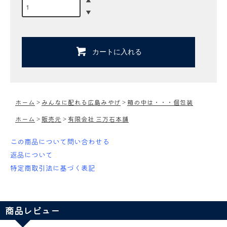
カートに入れる
ホーム
>
みんなに配れる広島みやげ
>
箱の中は・・・個包装
ホーム
>
販売元
>
有限会社 三万石本舗
この商品について問い合わせる
返品について
特定商取引法に基づく表記
商品レビュー