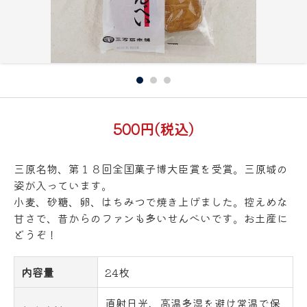
500円(税込)
三原名物、第１８回全国菓子博大臣賞を受賞。三原城の
姿が入っています。
小麦、砂糖、卵、はちみつで焼き上げました。控えめな
甘さで、昔からのファンも多いせんべいです。お土産に
どうぞ！
内容量
24枚
直射日光、高温多湿を避け常温で保