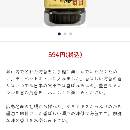
594円(税込)
瀬戸内でとれた海苔をお手軽に楽しんでいただくため
に、卓上ペットボトルに入れました。香ばしい海苔の香
りはいつでも日本の食卓では喜ばれるもの。豊富なミネ
ラルを含む海苔を、おいしくお楽しみください。
広島名産の牡蠣から採れた、かきエキスたっぷりのかき
醤油で味付けした香ばしい瀬戸の味付け海苔です。風雅
な味と香りをお楽しみ下さい。