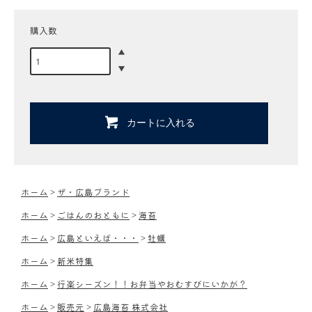
購入数
カートに入れる
ホーム
>
ザ・広島ブランド
ホーム
>
ごはんのおともに
>
海苔
ホーム
>
広島といえば・・・
>
牡蠣
ホーム
>
新米特集
ホーム
>
行楽シーズン！！お弁当やおむすびにいかが？
ホーム
>
販売元
>
広島海苔 株式会社