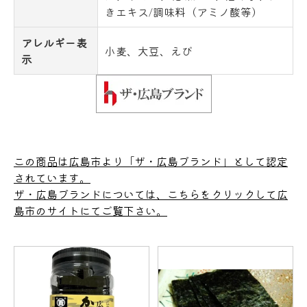
きエキス/調味料（アミノ酸等）
アレルギー表
小麦、大豆、えび
示
この商品は広島市より「ザ・広島ブランド」として認定
されています。
ザ・広島ブランドについては、こちらをクリックして広
島市のサイトにてご覧下さい。