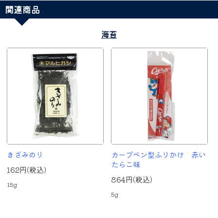
関連商品
海苔
きざみのり
カープペン型ふりかけ 赤い
たらこ味
162円(税込)
864円(税込)
15g
5g