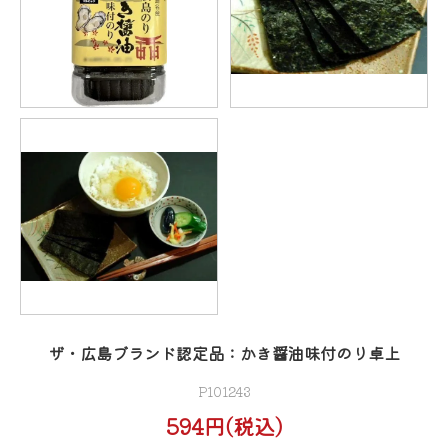
ザ・広島ブランド認定品：かき醤油味付のり卓上
P101243
594円(税込)