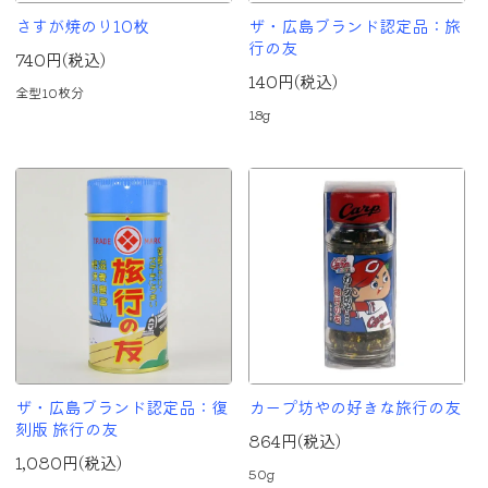
さすが焼のり10枚
ザ・広島ブランド認定品：旅
行の友
740円(税込)
140円(税込)
全型10枚分
18g
ザ・広島ブランド認定品：復
カープ坊やの好きな旅行の友
刻版 旅行の友
864円(税込)
1,080円(税込)
50g