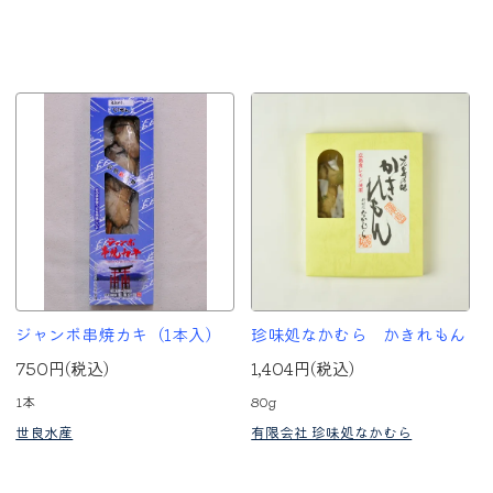
ジャンボ串焼カキ（1本入）
珍味処なかむら かきれもん
750円(税込)
1,404円(税込)
1本
80g
世良水産
有限会社 珍味処なかむら