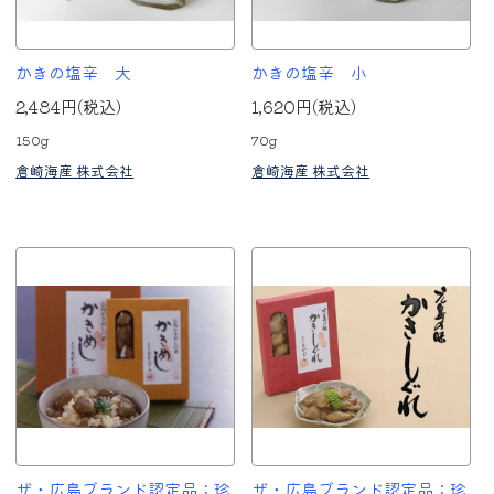
かきの塩辛 大
かきの塩辛 小
2,484円(税込)
1,620円(税込)
150g
70g
倉崎海産 株式会社
倉崎海産 株式会社
ザ・広島ブランド認定品：珍
ザ・広島ブランド認定品：珍