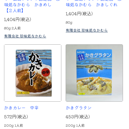
味処なかむら かきめし
味処なかむら かきしぐれ
【２人前】
1,404円(税込)
1,404円(税込)
80g
80g 2人前
有限会社 珍味処なかむら
有限会社 珍味処なかむら
かきカレー 中辛
かきグラタン
572円(税込)
453円(税込)
200g 1人前
200g 1人前