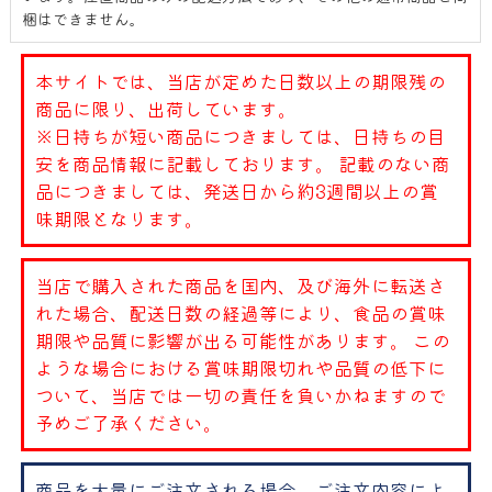
梱はできません。
本サイトでは、当店が定めた日数以上の期限残の
商品に限り、出荷しています。
※日持ちが短い商品につきましては、日持ちの目
安を商品情報に記載しております。 記載のない商
品につきましては、発送日から約3週間以上の賞
味期限となります。
当店で購入された商品を国内、及び海外に転送さ
れた場合、配送日数の経過等により、食品の賞味
期限や品質に影響が出る可能性があります。 この
ような場合における賞味期限切れや品質の低下に
ついて、当店では一切の責任を負いかねますので
予めご了承ください。
商品を大量にご注文される場合、ご注文内容によ