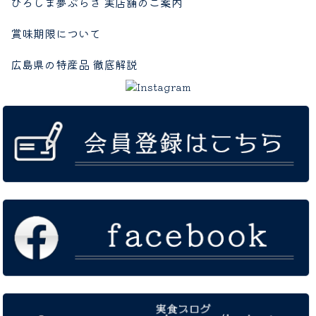
ひろしま夢ぷらざ 実店舗のご案内
賞味期限について
広島県の特産品 徹底解説