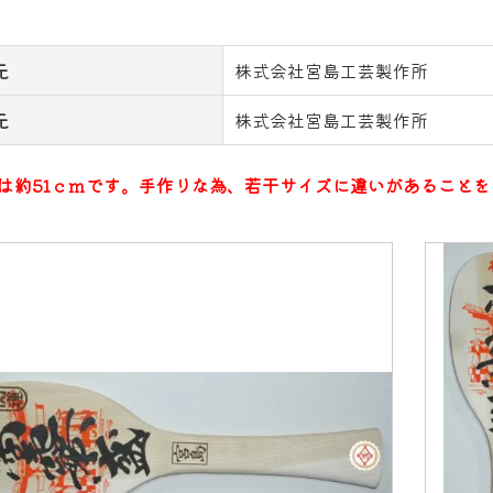
元
株式会社宮島工芸製作所
元
株式会社宮島工芸製作所
は約51ｃｍです。手作りな為、若干サイズに違いがあること