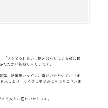
、「メシとる」という語呂合わせによる縁起物
あたたかい祈願しゃもじです。
新築、結婚祝いなどにお喜びいただいておりま
なる木により、サイズに多少のばらつきございま
こびと平安をお届けいたします。