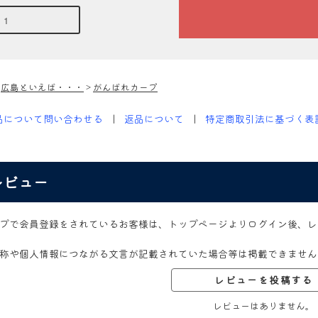
>
広島といえば・・・
>
がんばれカープ
品について問い合わせる
返品について
特定商取引法に基づく表
レビュー
プで会員登録をされているお客様は、トップページよりログイン後、レ
称や個人情報につながる文言が記載されていた場合等は掲載できません
レビューを投稿する
レビューはありません。