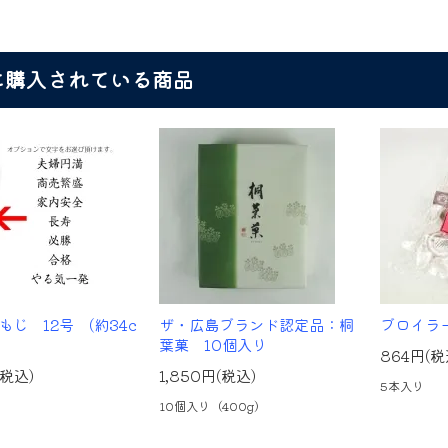
に購入されている商品
もじ 12号 (約34c
ザ・広島ブランド認定品：桐
ブロイラ
葉菓 10個入り
864円(税
(税込)
1,850円(税込)
5本入り
10個入り（400g）