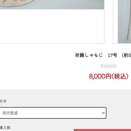
祈願しゃもじ 17号 (約5
P100155
8,000円(税込)
文字
購入数