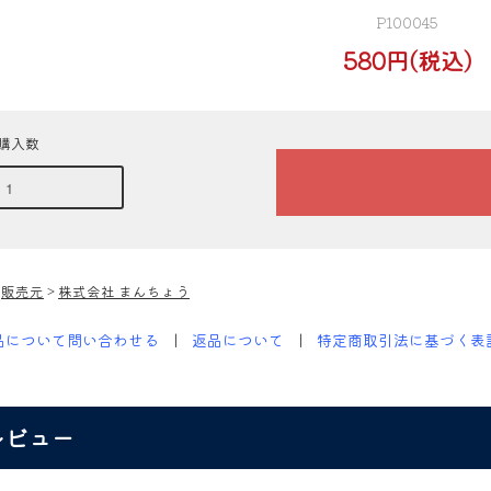
P100045
580円(税込)
購入数
>
販売元
>
株式会社 まんちょう
品について問い合わせる
返品について
特定商取引法に基づく表
レビュー