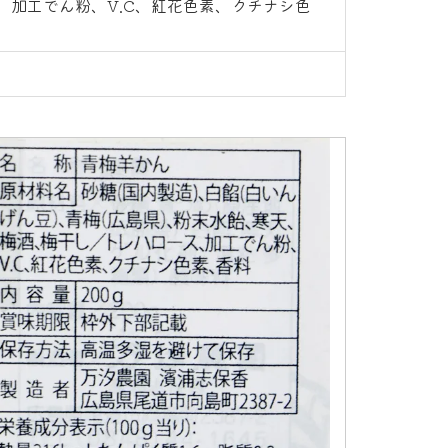
、加工でん粉、V.C、紅花色素、クチナシ色