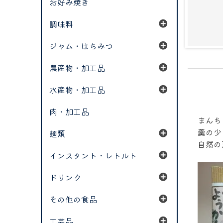
お好み焼き
調味料
ジャム・はちみつ
農産物・加工品
水産物・加工品
肉・加工品
まんち
羹の少
麺類
自然の
インスタント・レトルト
ドリンク
その他の食品
工芸品