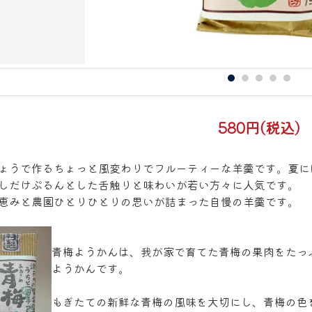
580円(税込)
ょうで作るちょっと風変わりでフルーティーな羊羹です。夏に
しだけぷるんとした舌触りと味わいが若い方々に人気です。
恵みと農園ひとりひとりの思いが詰まった自慢の羊羹です。
青梅ようかんは、我が家で育てた青梅の果肉をたっ
ようかんです。
もぎたての新鮮な青梅の風味を大切にし、青梅の色