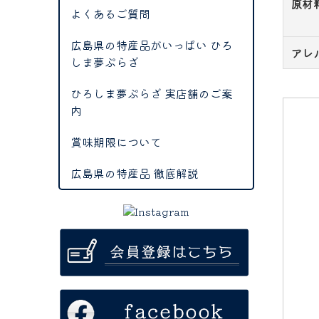
原材
よくあるご質問
広島県の特産品がいっぱい ひろ
アレ
しま夢ぷらざ
ひろしま夢ぷらざ 実店舗のご案
内
賞味期限について
広島県の特産品 徹底解説