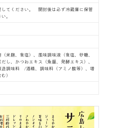
管してください。 開封後は必ず冷蔵庫に保管
さい。
麹（米麹、食塩）、風味調味液（食塩、砂糖、
茸だし、かつおエキス（魚醤、発酵エキス）、
醸造調味料 /酒精、調味料（アミノ酸等）、増
含む）