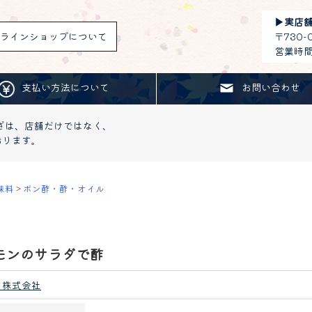
▶︎
実店
ラインショップについて
〒730
営業時間：
支払い方法について
お問い合わせ
ざは、店舗だけではなく、
おります。
味料
>
ポン酢・酢・オイル
モンのサラダで酢
 株式会社