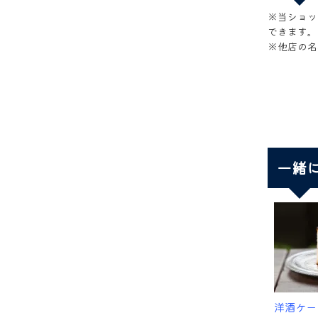
※当ショッ
できます。
※他店の名
一緒
洋酒ケー