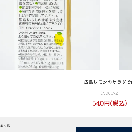
広島レモンのサラダで
P100972
540円(税込)
購入数