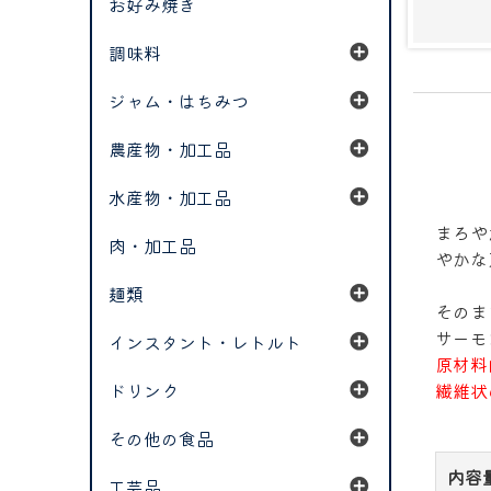
お好み焼き
調味料
ジャム・はちみつ
農産物・加工品
水産物・加工品
まろや
肉・加工品
やかな
麺類
そのま
サーモ
インスタント・レトルト
原材料
ドリンク
繊維状
その他の食品
内容
工芸品