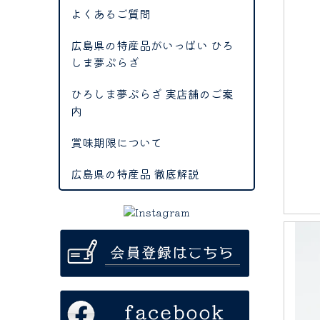
よくあるご質問
広島県の特産品がいっぱい ひろ
しま夢ぷらざ
ひろしま夢ぷらざ 実店舗のご案
内
賞味期限について
広島県の特産品 徹底解説