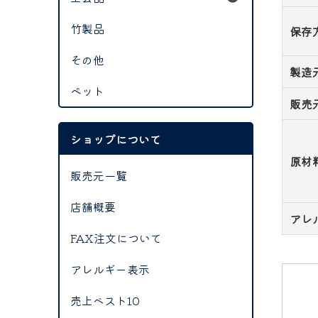
竹製品
保存
その他
製造
ペット
販売
ショップについて
原材
販売元一覧
店舗概要
アレ
FAX注文について
アレルギー表示
売上ベスト10