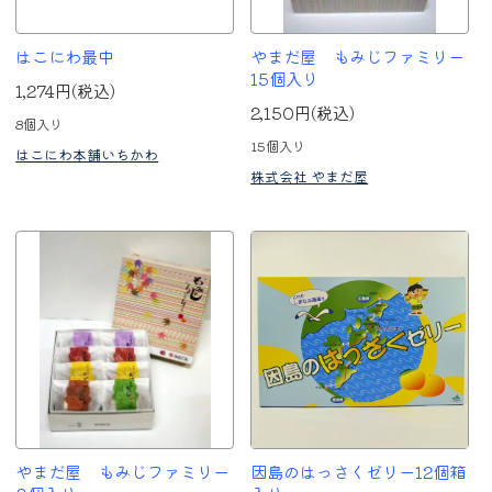
はこにわ最中
やまだ屋 もみじファミリー
15個入り
1,274円(税込)
2,150円(税込)
8個入り
15個入り
はこにわ本舗いちかわ
株式会社 やまだ屋
やまだ屋 もみじファミリー
因島のはっさくゼリー12個箱