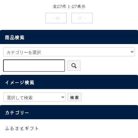
全
27
件
1
-
27
表示
< 前
次 >
商品検索
イメージ検索
カテゴリー
ふるさとギフト