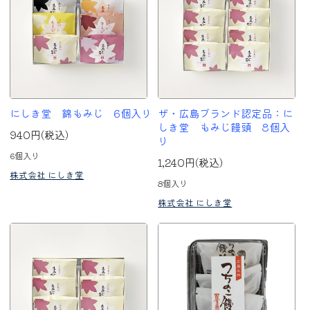
にしき堂 錦もみじ 6個入り
ザ・広島ブランド認定品：に
しき堂 もみじ饅頭 8個入
940円(税込)
り
6個入り
1,240円(税込)
株式会社 にしき堂
8個入り
株式会社 にしき堂