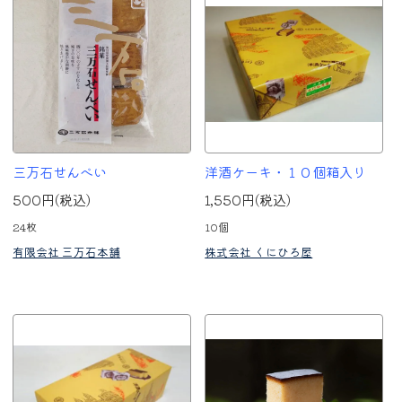
三万石せんべい
洋酒ケーキ・１０個箱入り
500円(税込)
1,550円(税込)
24枚
10個
有限会社 三万石本舗
株式会社 くにひろ屋