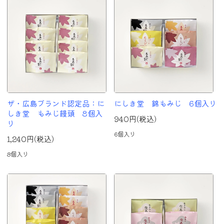
ザ・広島ブランド認定品：に
にしき堂 錦もみじ 6個入り
しき堂 もみじ饅頭 8個入
940円(税込)
り
6個入り
1,240円(税込)
8個入り