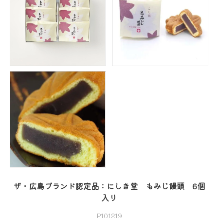
ザ・広島ブランド認定品：にしき堂 もみじ饅頭 6個
入り
P101219