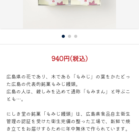
940円(税込)
広島県の花であり、木である「もみじ」の葉をかたどっ
た広島の代表的銘菓もみじ饅頭。
広島の人は、親しみを込めて通称「もみまん」と呼ぶこ
とも…。
にしき堂の銘菓「もみじ饅頭」は、広島県食品自主衛生
管理の認証を受けた衛生完備の整った工場で、新鮮で焼
き立てをお届けするために年中無休で作られています。