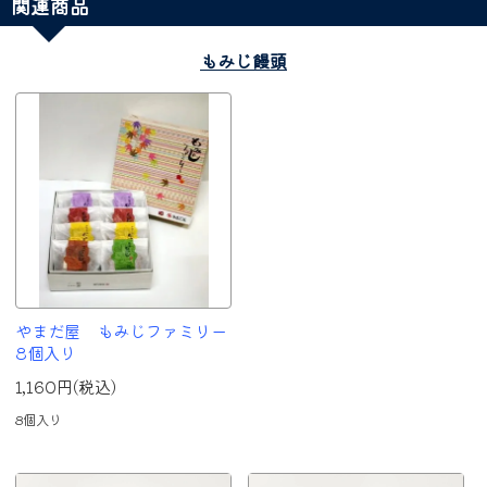
関連商品
もみじ饅頭
やまだ屋 もみじファミリー
8個入り
1,160円(税込)
8個入り