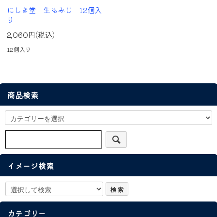
にしき堂 生もみじ 12個入
り
2,060円(税込)
12個入り
商品検索
イメージ検索
カテゴリー