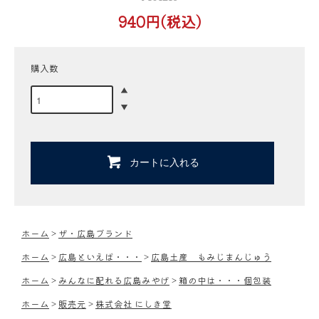
940円(税込)
購入数
カートに入れる
ホーム
>
ザ・広島ブランド
ホーム
>
広島といえば・・・
>
広島土産 もみじまんじゅう
ホーム
>
みんなに配れる広島みやげ
>
箱の中は・・・個包装
ホーム
>
販売元
>
株式会社 にしき堂