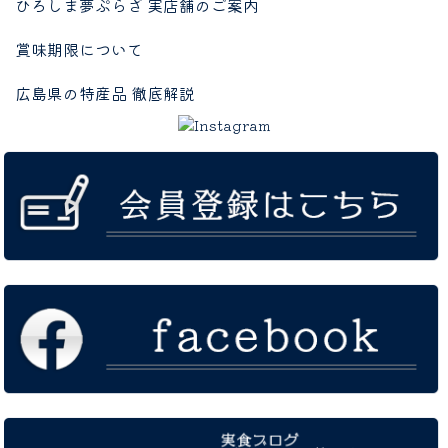
ひろしま夢ぷらざ 実店舗のご案内
賞味期限について
広島県の特産品 徹底解説