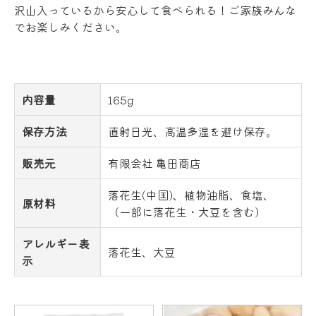
沢山入っているから安心して食べられる！ご家族みんな
でお楽しみください。
内容量
165g
保存方法
直射日光、高温多湿を避け保存。
販売元
有限会社 亀田商店
落花生(中国)、植物油脂、食塩、
原材料
（一部に落花生・大豆を含む）
アレルギー表
落花生、大豆
示