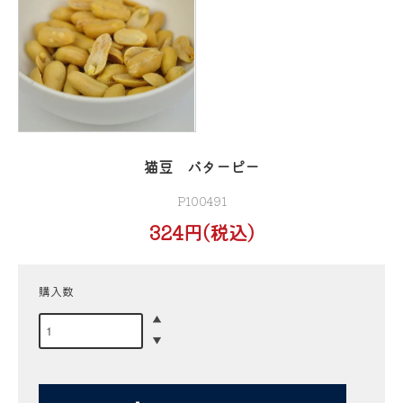
猫豆 バターピー
P100491
324円(税込)
購入数