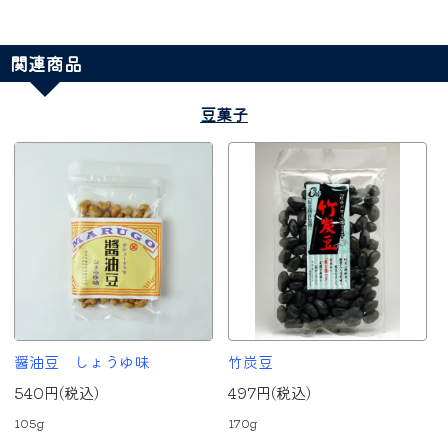
関連商品
豆菓子
醤油豆 しょうゆ味
竹炭豆
540円(税込)
497円(税込)
105g
170g