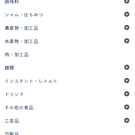
調味料
ジャム・はちみつ
農産物・加工品
水産物・加工品
肉・加工品
麺類
インスタント・レトルト
ドリンク
その他の食品
工芸品
竹製品