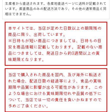
生産者から直送されます。各産地直送ページに送料が記載されて
います。産直商品のみの配送方法であり、その他の通常商品と同
梱はできません。
本サイトでは、当店が定めた日数以上の期限残の
商品に限り、出荷しています。
※日持ちが短い商品につきましては、日持ちの目
安を商品情報に記載しております。 記載のない商
品につきましては、発送日から約3週間以上の賞
味期限となります。
当店で購入された商品を国内、及び海外に転送さ
れた場合、配送日数の経過等により、食品の賞味
期限や品質に影響が出る可能性があります。 この
ような場合における賞味期限切れや品質の低下に
ついて、当店では一切の責任を負いかねますので
予めご了承ください。