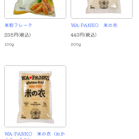
米粉フレーク
WA-PANKO 米の衣
238円(税込)
443円(税込)
100g
200g
WA-PANKO 米の衣（おか