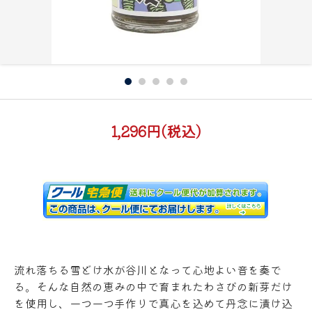
1,296円(税込)
流れ落ちる雪どけ水が谷川となって心地よい音を奏で
る。そんな自然の恵みの中で育まれたわさびの新芽だけ
を使用し、一つ一つ手作りで真心を込めて丹念に漬け込