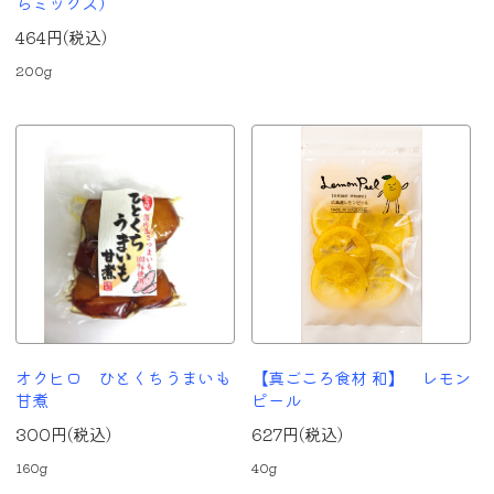
らミックス）
464円(税込)
200g
オクヒロ ひとくちうまいも
【真ごころ食材 和】 レモン
甘煮
ピール
300円(税込)
627円(税込)
160g
40g