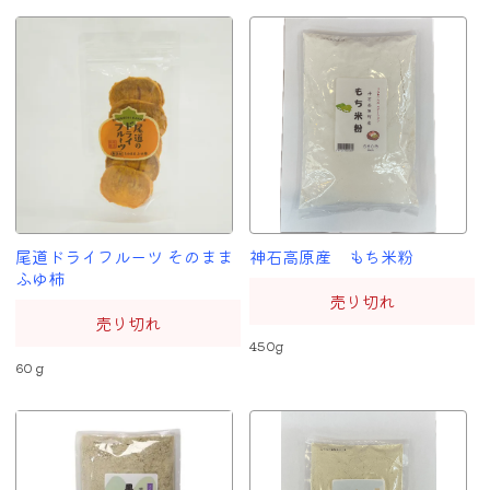
尾道ドライフルーツ そのまま
神石高原産 もち米粉
ふゆ柿
売り切れ
売り切れ
450g
60ｇ