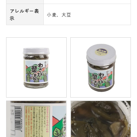
アレルギー表
小麦、大豆
示