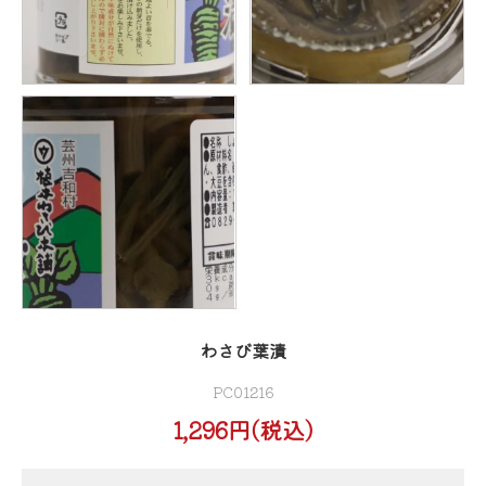
わさび葉漬
PC01216
1,296円(税込)