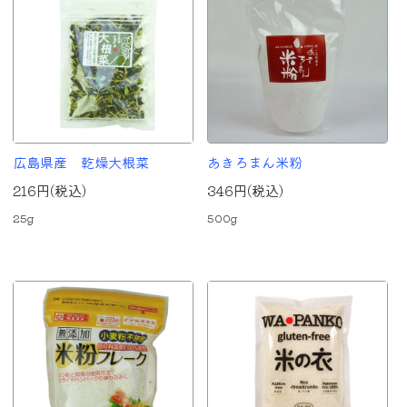
広島県産 乾燥大根菜
あきろまん米粉
216円(税込)
346円(税込)
25g
500g