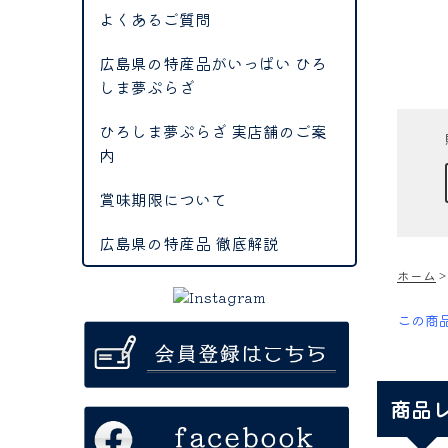
よくあるご質問
広島県の特産品がいっぱい ひろ
しま夢ぷらざ
ひろしま夢ぷらざ 実店舗のご案
内
賞味期限について
広島県の特産品 徹底解説
ホーム
この商
商品