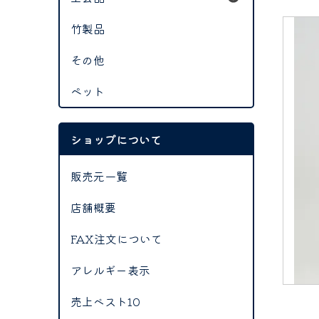
竹製品
その他
ペット
ショップについて
販売元一覧
店舗概要
FAX注文について
アレルギー表示
売上ベスト10