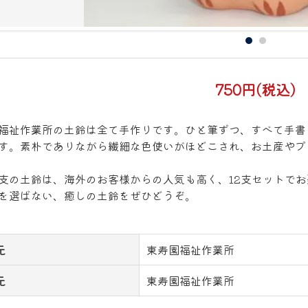
750円(税込)
福祉作業所の土鈴は全て手作りです。ひと筆ずつ、すべて手書
す。素朴でありながら繊細な色使いがほどこされ、お土産やプ
支の土鈴は、海外のお客様からの人気も高く、12支セットで
を選ばない、癒しの土鈴をぜひどうぞ。
元
東寿園福祉作業所
元
東寿園福祉作業所