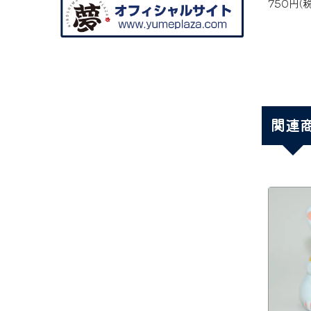
750円(
関連