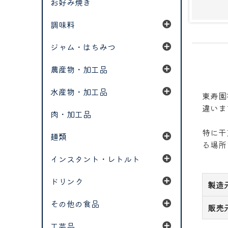
お好み焼き
調味料
ジャム・はちみつ
農産物・加工品
水産物・加工品
東寿園
違いま
肉・加工品
特に干
麺類
る場所
インスタント・レトルト
ドリンク
製造
その他の食品
販売
工芸品