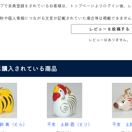
プで会員登録をされているお客様は、トップページよりログイン後、レ
称や個人情報につながる文言が記載されていた場合等は掲載できません
レビューを投稿する
レビューはありません。
に購入されている商品
鈴 寅（とら）
干支 土鈴 酉（とり）
干支 土