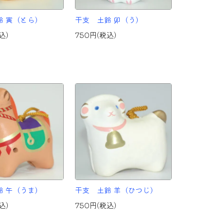
鈴 寅（とら）
干支 土鈴 卯（う）
込)
750円(税込)
鈴 午（うま）
干支 土鈴 羊（ひつじ）
込)
750円(税込)