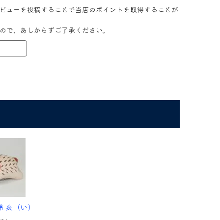
ビューを投稿することで当店のポイントを取得することが
ので、あしからずご了承ください。
鈴 亥（い）