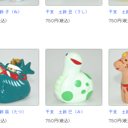
鈴 子（ね）
干支 土鈴 丑（うし）
干支 土
税込)
750円(税込)
750円(税
鈴 辰（たつ）
干支 土鈴 巳（み）
干支 土
税込)
750円(税込)
750円(税