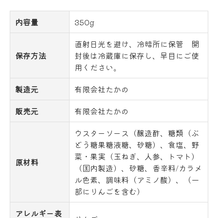
内容量
350g
直射日光を避け、冷暗所に保管 開
保存方法
封後は冷蔵庫に保存し、早目にご使
用ください。
製造元
有限会社たかの
販売元
有限会社たかの
ウスターソース（醸造酢、糖類（ぶ
どう糖果糖液糖、砂糖）、食塩、野
菜・果実（玉ねぎ、人参、トマト）
原材料
（国内製造）、砂糖、香辛料/カラメ
ル色素、調味料（アミノ酸）、（一
部にりんごを含む）
アレルギー表