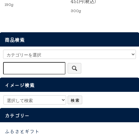
451円(税込)
190g
300g
商品検索
イメージ検索
カテゴリー
ふるさとギフト