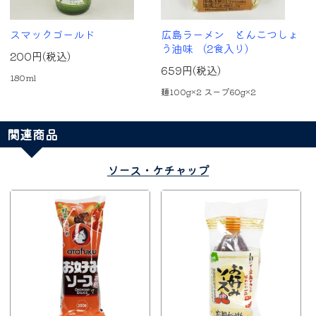
スマックゴールド
広島ラーメン とんこつしょ
う油味 (2食入り)
200円(税込)
659円(税込)
180ml
麺100g×2 スープ60g×2
関連商品
ソース・ケチャップ