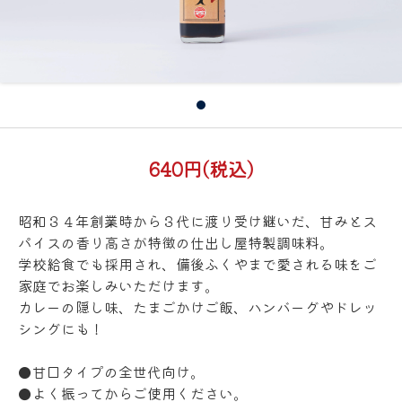
640円(税込)
昭和３４年創業時から３代に渡り受け継いだ、甘みとス
パイスの香り高さが特徴の仕出し屋特製調味料。
学校給食でも採用され、備後ふくやまで愛される味をご
家庭でお楽しみいただけます。
カレーの隠し味、たまごかけご飯、ハンバーグやドレッ
シングにも！
●甘口タイプの全世代向け。
●よく振ってからご使用ください。