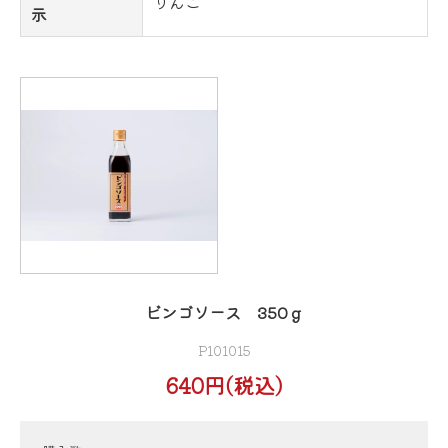
りんご
示
ビンゴソース 350ｇ
P101015
640円(税込)