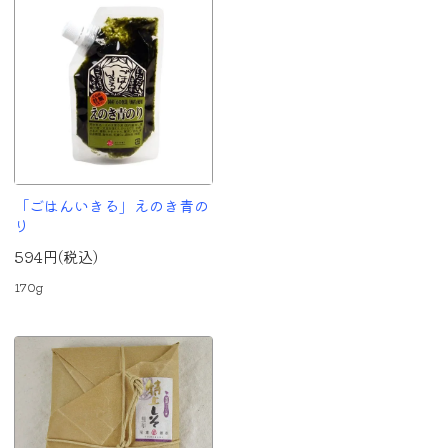
「ごはんいきる」えのき青の
り
594円(税込)
170g