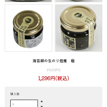
海苔師の生のり佃煮 極
P100872
1,296円(税込)
購入数