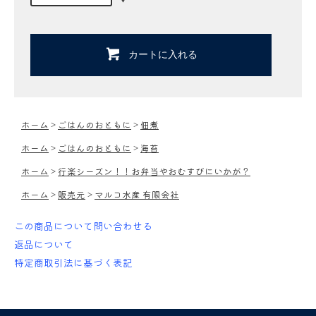
カートに入れる
ホーム
>
ごはんのおともに
>
佃煮
ホーム
>
ごはんのおともに
>
海苔
ホーム
>
行楽シーズン！！お弁当やおむすびにいかが？
ホーム
>
販売元
>
マルコ水産 有限会社
この商品について問い合わせる
返品について
特定商取引法に基づく表記