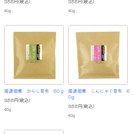
388円(税込)
388円(税込)
60g
60g
尾道佃煮 からし昆布 60ｇ
尾道佃煮 こんにゃく昆布 6
0g
388円(税込)
388円(税込)
60g
60g