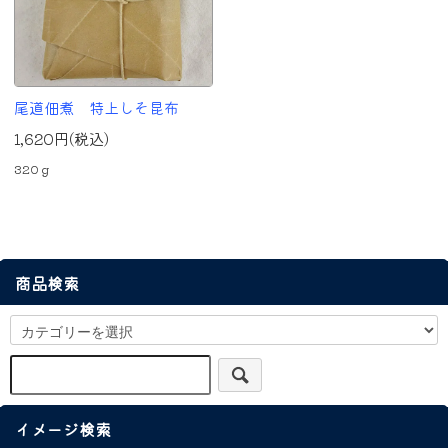
尾道佃煮 特上しそ昆布
1,620円(税込)
320ｇ
商品検索
イメージ検索