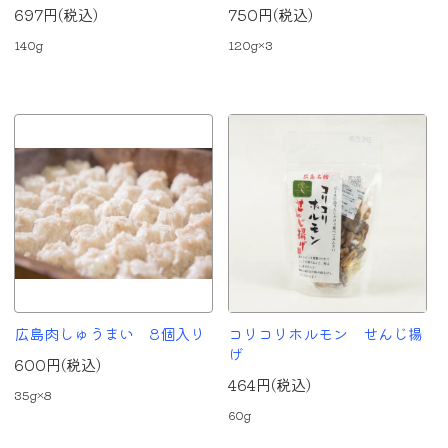
697円(税込)
750円(税込)
140g
120g×3
広島肉しゅうまい 8個入り
コリコリホルモン せんじ揚
げ
600円(税込)
464円(税込)
35g×8
60g