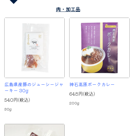
肉・加工品
広島県産豚のジューシージャ
神石高原ポークカレー
ーキー 30g
648円(税込)
540円(税込)
200g
30g