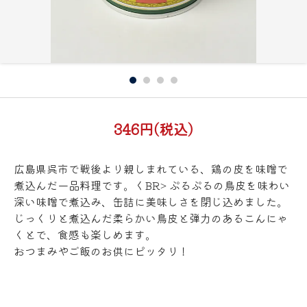
346円(税込)
広島県呉市で戦後より親しまれている、鶏の皮を味噌で
煮込んだ一品料理です。くBR> ぷるぷるの鳥皮を味わい
深い味噌で煮込み、缶詰に美味しさを閉じ込めました。
じっくりと煮込んだ柔らかい鳥皮と弾力のあるこんにゃ
くとで、食感も楽しめます。
おつまみやご飯のお供にピッタリ！