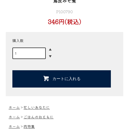
鳥皮みそ煮
P100790
346円(税込)
購入数
カートに入れる
ホーム
>
忙しいあなたに
ホーム
>
ごはんのおともに
ホーム
>
肉特集