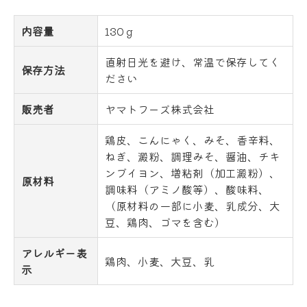
内容量
130ｇ
直射日光を避け、常温で保存してく
保存方法
ださい
販売者
ヤマトフーズ株式会社
鶏皮、こんにゃく、みそ、香辛料、
ねぎ、澱粉、調理みそ、醤油、チキ
ンブイヨン、増粘剤（加工澱粉）、
原材料
調味料（アミノ酸等）、酸味料、
（原材料の一部に小麦、乳成分、大
豆、鶏肉、ゴマを含む）
アレルギー表
鶏肉、小麦、大豆、乳
示