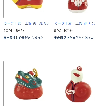
カープ干支 土鈴 寅（とら）
カープ干支 土鈴 卯（う）
900円(税込)
900円(税込)
東寿園福祉作業所きらぽっか
東寿園福祉作業所きらぽっか