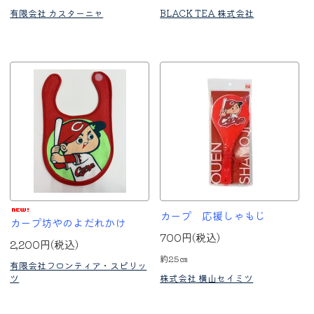
有限会社 カスターニャ
BLACK TEA 株式会社
カープ 応援しゃもじ
カープ坊やのよだれかけ
700円(税込)
2,200円(税込)
約25㎝
有限会社フロンティア・スピリッ
ツ
株式会社 横山セイミツ