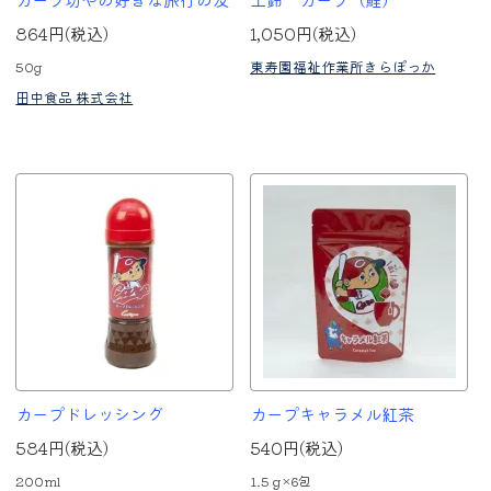
864円(税込)
1,050円(税込)
東寿園福祉作業所きらぽっか
50g
田中食品 株式会社
カープドレッシング
カープキャラメル紅茶
584円(税込)
540円(税込)
200ml
1.5ｇ×6包