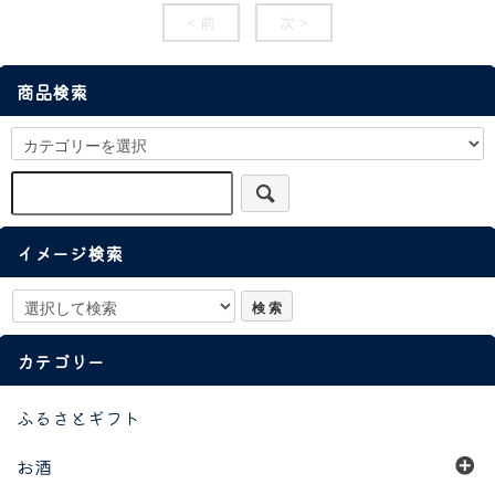
< 前
次 >
商品検索
イメージ検索
カテゴリー
ふるさとギフト
お酒