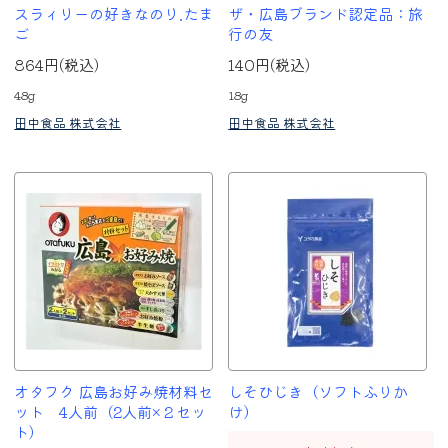
スラィリーの好きなのり.たま
ザ・広島ブランド認定品：旅
ご
行の友
864円(税込)
140円(税込)
48g
18g
田中食品 株式会社
田中食品 株式会社
オタフク 広島お好み焼材料セ
しそひじき（ソフトふりか
ット 4人前（2人前×２セッ
け）
ト)