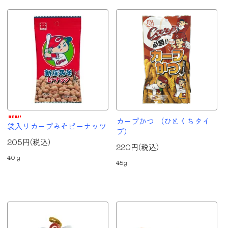
カープかつ （ひとくちタイ
袋入りカープみそピーナッツ
プ）
205円(税込)
220円(税込)
40ｇ
45g