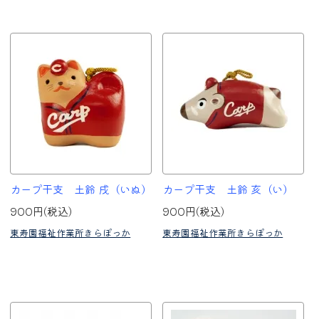
カープ干支 土鈴 戌（いぬ）
カープ干支 土鈴 亥（い）
900円(税込)
900円(税込)
東寿園福祉作業所きらぽっか
東寿園福祉作業所きらぽっか