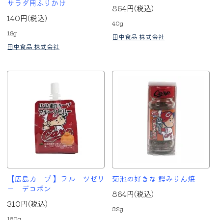
サラダ用ふりかけ
864円(税込)
140円(税込)
40g
18g
田中食品 株式会社
田中食品 株式会社
【広島カープ 】フルーツゼリ
菊池の好きな 鰹みりん焼
ー デコポン
864円(税込)
310円(税込)
32g
180g