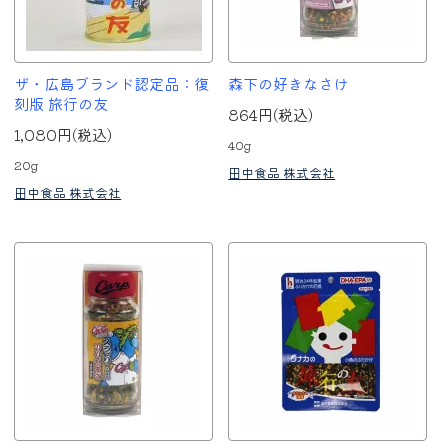
ザ・広島ブランド認定品：復
森下の好きなさけ
刻版 旅行の友
864円(税込)
1,080円(税込)
40g
20g
田中食品 株式会社
田中食品 株式会社