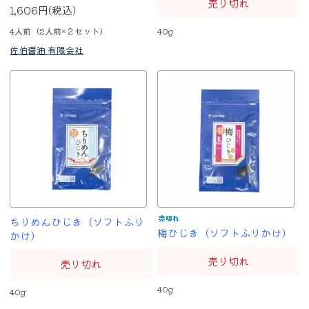
売り切れ
1,606円(税込)
4人前（2人前×２セット)
40g
佐伯醤油 有限会社
ちりめんひじき（ソフトふり
梅ひじき（ソフトふりかけ）
かけ）
売り切れ
売り切れ
40g
40g