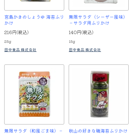
宮島かきのしょうゆ 海苔ふり
無限サラダ（シーザー風味）
かけ
－サラダ用ふりかけ
216円(税込)
140円(税込)
25g
15g
田中食品 株式会社
田中食品 株式会社
無限サラダ（和風ごま味）－
秋山の好きな磯海苔ふりかけ