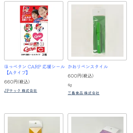
ほっぺタン CARP 応援シール
かおりペンスタイル
【Aタイプ】
600円(税込)
660円(税込)
6g
JPテック 株式会社
三島食品 株式会社