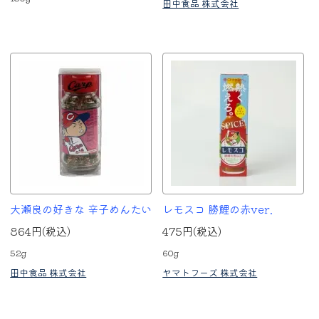
田中食品 株式会社
大瀬良の好きな 辛子めんたい
レモスコ 勝鯉の赤ver.
864円(税込)
475円(税込)
52g
60g
田中食品 株式会社
ヤマトフーズ 株式会社