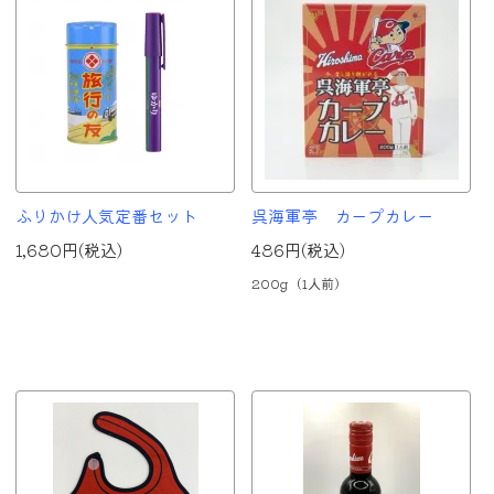
ふりかけ人気定番セット
呉海軍亭 カープカレー
1,680円(税込)
486円(税込)
200g（1人前）