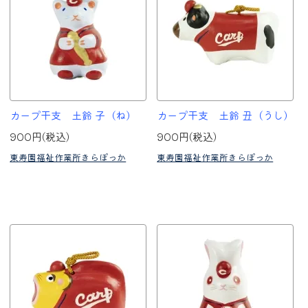
カープ干支 土鈴 子（ね）
カープ干支 土鈴 丑（うし）
900円(税込)
900円(税込)
東寿園福祉作業所きらぽっか
東寿園福祉作業所きらぽっか