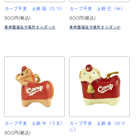
カープ干支 土鈴 辰（たつ）
カープ干支 土鈴 巳（み）
900円(税込)
900円(税込)
東寿園福祉作業所きらぽっか
東寿園福祉作業所きらぽっか
カープ干支 土鈴 午（うま）
カープ干支 土鈴 未（ひつ
じ）
900円(税込)