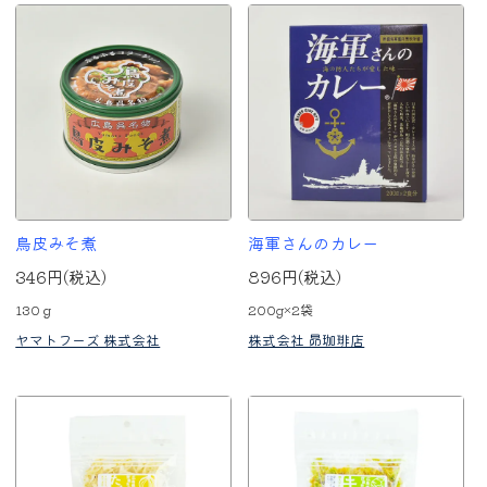
鳥皮みそ煮
海軍さんのカレー
346円(税込)
896円(税込)
130ｇ
200g×2袋
ヤマトフーズ 株式会社
株式会社 昴珈琲店