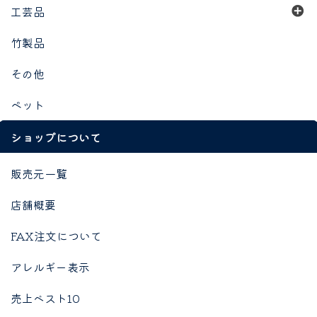
工芸品
竹製品
その他
ペット
ショップについて
販売元一覧
店舗概要
FAX注文について
アレルギー表示
売上ベスト10