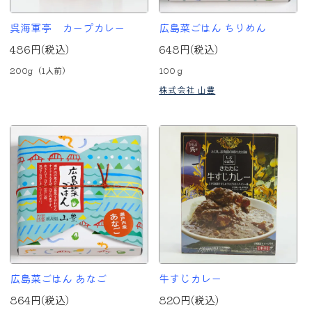
呉海軍亭 カープカレー
広島菜ごはん ちりめん
486円(税込)
648円(税込)
200g（1人前）
100ｇ
株式会社 山豊
広島菜ごはん あなご
牛すじカレー
864円(税込)
820円(税込)