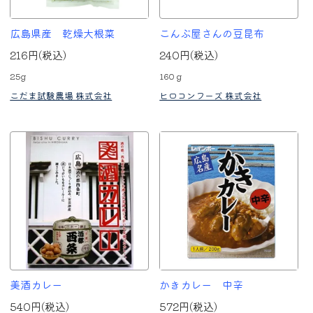
広島県産 乾燥大根菜
こんぶ屋さんの豆昆布
216円(税込)
240円(税込)
25g
160ｇ
こだま試験農場 株式会社
ヒロコンフーズ 株式会社
美酒カレー
かきカレー 中辛
540円(税込)
572円(税込)