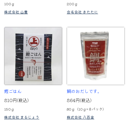
100ｇ
200ｇ
株式会社 山豊
合名会社 きたたに
鰹ごはん
鯛のおだしです。
810円(税込)
864円(税込)
150ｇ
80ｇ（10ｇ×８パック）
株式会社 まるじょう
株式会社 八百金