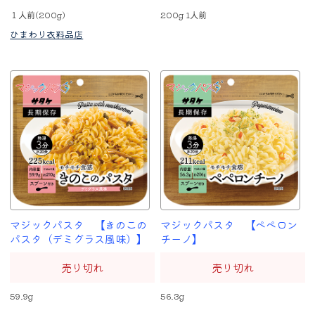
１人前(200g)
200g 1人前
ひまわり衣料品店
マジックパスタ 【きのこの
マジックパスタ 【ペペロン
パスタ（デミグラス風味）】
チーノ】
売り切れ
売り切れ
59.9g
56.3g