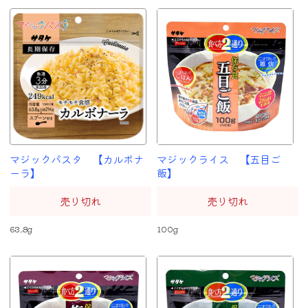
マジックパスタ 【カルボナ
マジックライス 【五目ご
ーラ】
飯】
売り切れ
売り切れ
63.8g
100g