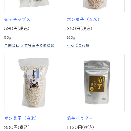
菊芋チップス
ポン菓子（玄米）
590円(税込)
380円(税込)
50g
140g
合同会社 大竹特産ゆめ倶楽部
へんぽこ茶屋
ポン菓子（白米）
菊芋パウダー
380円(税込)
1,130円(税込)