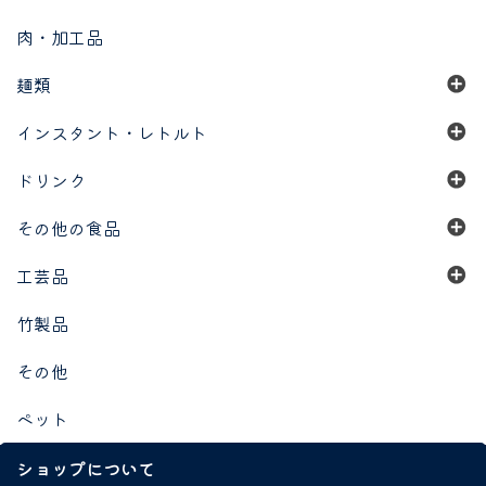
肉・加工品
麺類
インスタント・レトルト
ドリンク
その他の食品
工芸品
竹製品
その他
ペット
ショップについて