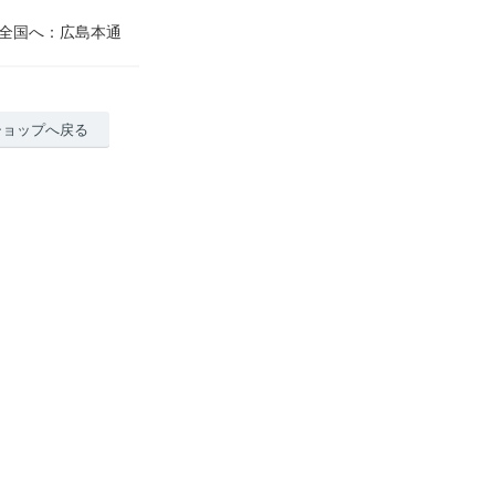
を全国へ：広島本通
ショップへ戻る