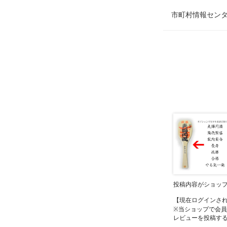
市町村情報センタ
投稿内容がショッ
【現在ログインさ
※当ショップで会
レビューを投稿す