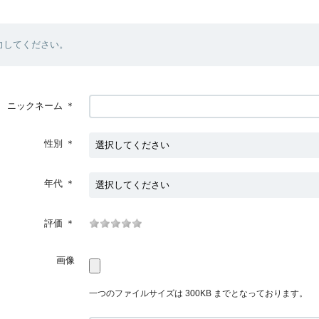
力してください。
ニックネーム
＊
性別
＊
年代
＊
評価
＊
画像
一つのファイルサイズは 300KB までとなっております。