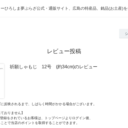
ーひろしま夢ぷらざ公式・通販サイト、広島の特産品、銘品(お土産)
レビュー投稿
祈願しゃもじ 12号 (約34cm)のレビュー
プに反映されるまで、しばらく時間がかかる場合がございます。
れておりません】
員登録をされているお客様は、トップページよりログイン後、
ることで当店のポイントを取得することができます。