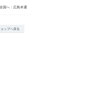
を全国へ：広島本通
ショップへ戻る