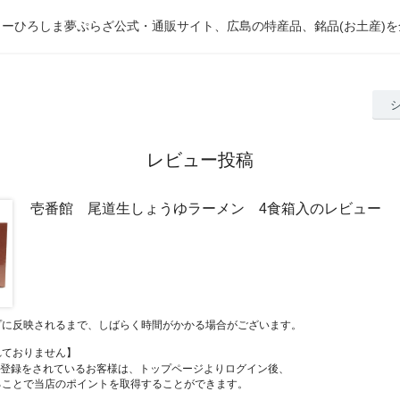
ーひろしま夢ぷらざ公式・通販サイト、広島の特産品、銘品(お土産)
レビュー投稿
壱番館 尾道生しょうゆラーメン 4食箱入のレビュー
プに反映されるまで、しばらく時間がかかる場合がございます。
れておりません】
員登録をされているお客様は、トップページよりログイン後、
ることで当店のポイントを取得することができます。