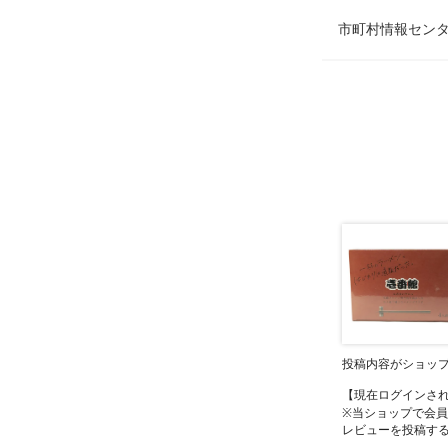
市町村情報センタ
投稿内容がショッ
【現在ログインさ
※当ショップで会
レビューを投稿す