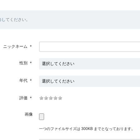
力してください。
ニックネーム
＊
性別
＊
年代
＊
評価
＊
画像
一つのファイルサイズは 300KB までとなっております。