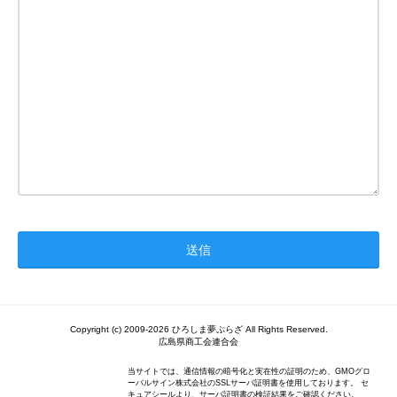
Copyright (c) 2009-2026 ひろしま夢ぷらざ All Rights Reserved.
広島県商工会連合会
当サイトでは、通信情報の暗号化と実在性の証明のため、GMOグロ
ーバルサイン株式会社のSSLサーバ証明書を使用しております。 セ
キュアシールより、サーバ証明書の検証結果をご確認ください。