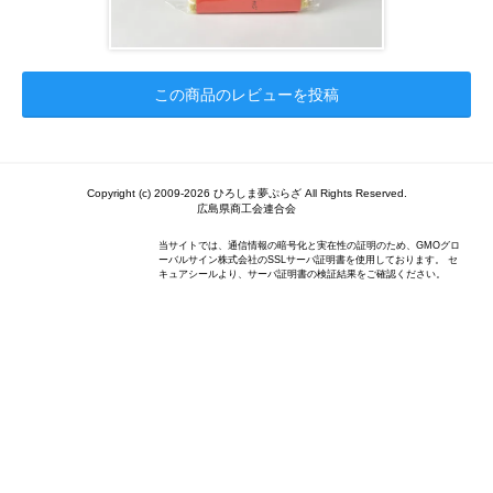
この商品のレビューを投稿
Copyright (c) 2009-2026 ひろしま夢ぷらざ All Rights Reserved.
広島県商工会連合会
当サイトでは、通信情報の暗号化と実在性の証明のため、GMOグロ
ーバルサイン株式会社のSSLサーバ証明書を使用しております。 セ
キュアシールより、サーバ証明書の検証結果をご確認ください。