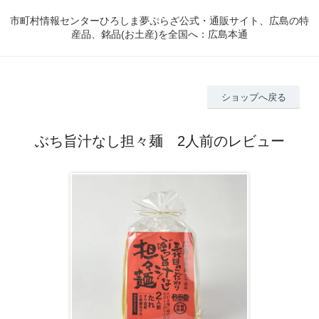
市町村情報センターひろしま夢ぷらざ公式・通販サイト、広島の特
産品、銘品(お土産)を全国へ：広島本通
ショップへ戻る
ぶち旨汁なし担々麺 2人前のレビュー