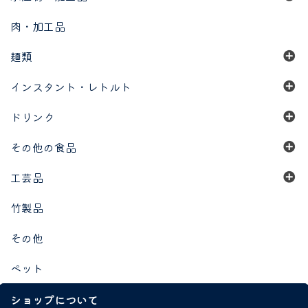
肉・加工品
麺類
インスタント・レトルト
ドリンク
その他の食品
工芸品
竹製品
その他
ペット
ショップについて