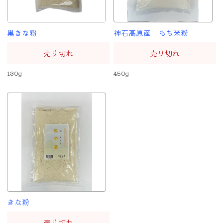
黒きな粉
神石高原産 もち米粉
売り切れ
売り切れ
130g
450g
きな粉
売り切れ