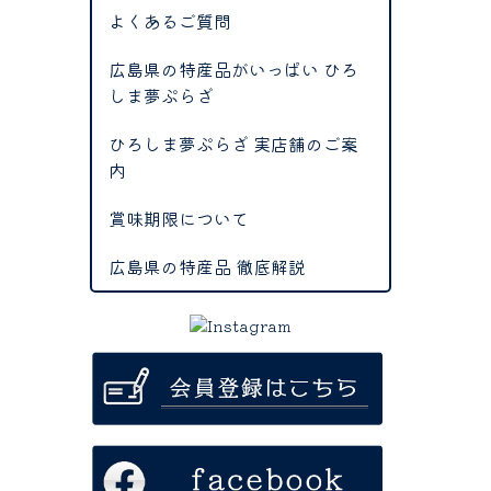
よくあるご質問
広島県の特産品がいっぱい ひろ
しま夢ぷらざ
ひろしま夢ぷらざ 実店舗のご案
内
賞味期限について
広島県の特産品 徹底解説