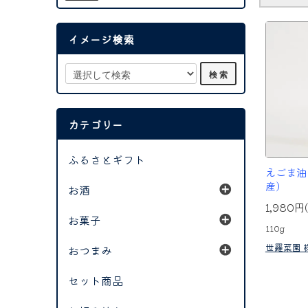
イメージ検索
カテゴリー
ふるさとギフト
えごま油
産）
お酒
1,980円
お菓子
110g
世羅菜園 
おつまみ
セット商品