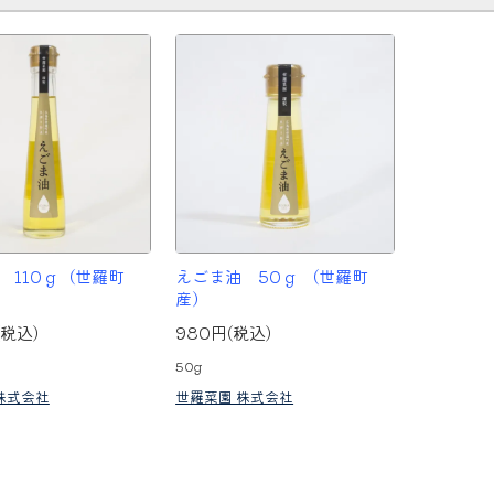
 110ｇ（世羅町
えごま油 50ｇ （世羅町
産）
(税込)
980円(税込)
50g
株式会社
世羅菜園 株式会社