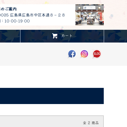
舗のご案内
-0035 広島県広島市中区本通８－２８
10:00-19:00
カート
全
2
商品