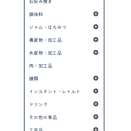
お好み焼き
調味料
ジャム・はちみつ
農産物・加工品
水産物・加工品
肉・加工品
麺類
インスタント・レトルト
ドリンク
その他の食品
工芸品