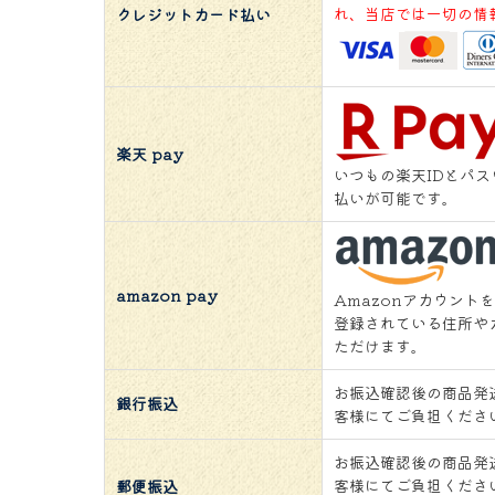
れ、当店では一切の情
クレジットカード払い
楽天 pay
いつもの楽天IDとパ
払いが可能です。
amazon pay
Amazonアカウント
登録されている住所や
ただけます。
お振込確認後の商品発
銀行振込
客様にてご負担くださ
お振込確認後の商品発
客様にてご負担くださ
郵便振込