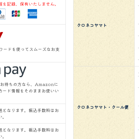
報を記録、保有いたしません。
クロネコヤマト
スワードを使ってスムーズなお支
をお持ちの方なら、Amazonに
カード情報をそのままお使いい
クロネコヤマト・クール便
送となります。振込手数料はお
い。
送となります。振込手数料はお
い。