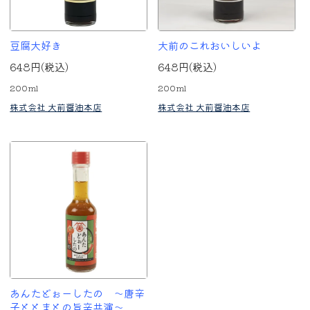
豆腐大好き
大前のこれおいしいよ
648円(税込)
648円(税込)
200ml
200ml
株式会社 大前醤油本店
株式会社 大前醤油本店
あんたどぉーしたの ～唐辛
子ととまとの旨辛共演～