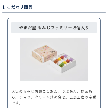
1. こだわり商品
やまだ屋 もみじファミリー 8個入り
人気のもみじ饅頭こしあん、つぶあん、抹茶あ
ん、チョコ、クリーム詰め合せ。広島土産の定番
です。