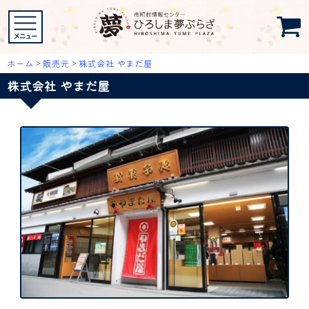
ホーム
>
販売元
>
株式会社 やまだ屋
株式会社 やまだ屋