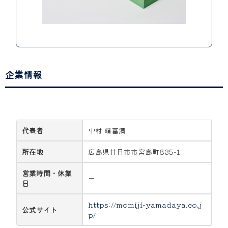
企業情報
代表者
中村 靖富満
所在地
広島県廿日市市宮島町835-1
営業時間・休業
ー
日
https://momiji-yamadaya.co.j
公式サイト
p/