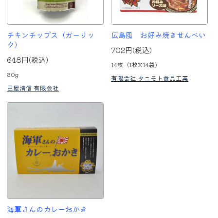
チキンチップス（ガーリッ
広島風 お好み焼きせんべい
ク）
702円(税込)
648円(税込)
14枚（1枚X14袋)
30g
有限会社 タニモト食品工業
巴屋清信 有限会社
海軍さんのカレーおかき