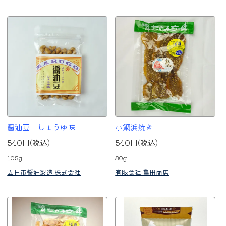
醤油豆 しょうゆ味
小鯛浜焼き
540円(税込)
540円(税込)
105g
80g
五日市醤油製造 株式会社
有限会社 亀田商店