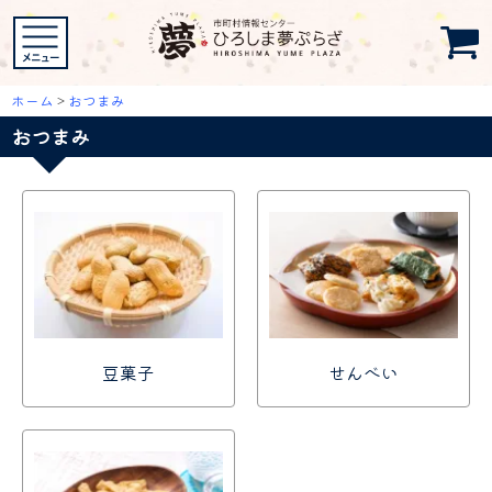
ホーム
>
おつまみ
おつまみ
豆菓子
せんべい