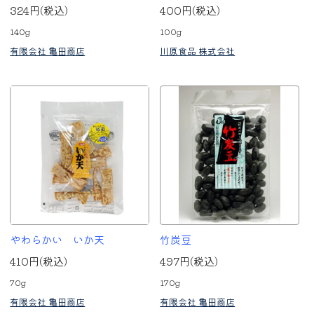
324円(税込)
400円(税込)
140g
100g
有限会社 亀田商店
川原食品 株式会社
やわらかい いか天
竹炭豆
410円(税込)
497円(税込)
70g
170g
有限会社 亀田商店
有限会社 亀田商店