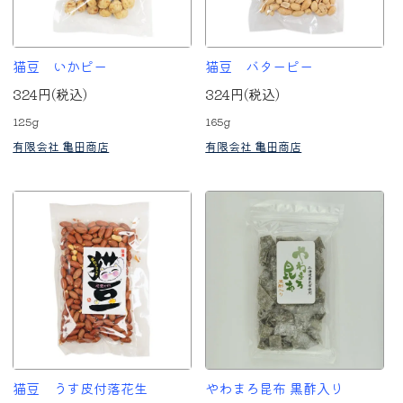
猫豆 いかピー
猫豆 バターピー
324円(税込)
324円(税込)
125g
165g
有限会社 亀田商店
有限会社 亀田商店
猫豆 うす皮付落花生
やわまろ昆布 黒酢入り